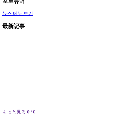
포토뷰어
뉴스 메뉴 보기
最新記事
もっと見る
0
/ 0