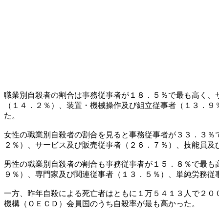
職業別自殺者の割合は事務従事者が１８．５％で最も高く、
（１４．２％）、装置・機械操作及び組立従事者（１３．９
た。
女性の職業別自殺者の割合を見ると事務従事者が３３．３％
２％）、サービス及び販売従事者（２６．７％）、技能員及
男性の職業別自殺者の割合も事務従事者が１５．８％で最も
９％）、専門家及び関連従事者（１３．５％）、単純労務従
一方、昨年自殺による死亡者はともに１万５４１３人で２０
機構（ＯＥＣＤ）会員国のうち自殺率が最も高かった。