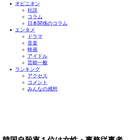
オピニオン
社説
コラム
日本関係のコラム
エンタメ
ドラマ
音楽
映画
アイドル
芸能一般
ランキング
アクセス
コメント
みんなの感想
韓国自殺率１位は女性・事務従事者