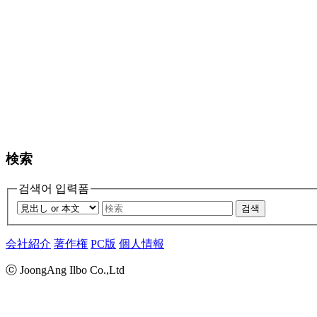
検索
검색어 입력폼
검색
会社紹介
著作権
PC版
個人情報
ⓒ JoongAng Ilbo Co.,Ltd