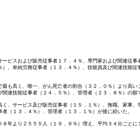
サービスおよび販売従事者１７．４％、専門家および関連従事
％）、単純労務従事者（１３．４％）、技能員及び関連技能従
で最も高く、唯一、がん死亡者の割合（３２．０％）より高い
び関連技能従事者（２４．５％）、管理者（２３．８％）の順
高く、サービス及び販売従事者（１５．１％）、無職、家事、
事者（１３．４％）、管理者（１３．１％）が後に続いた。
０８年より２５５５人（１９．９％）増え、平均３４分ごとに