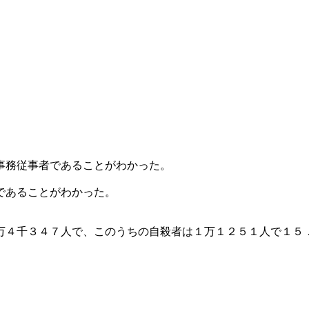
事務従事者であることがわかった。
であることがわかった。
万４千３４７人で、このうちの自殺者は１万１２５１人で１５