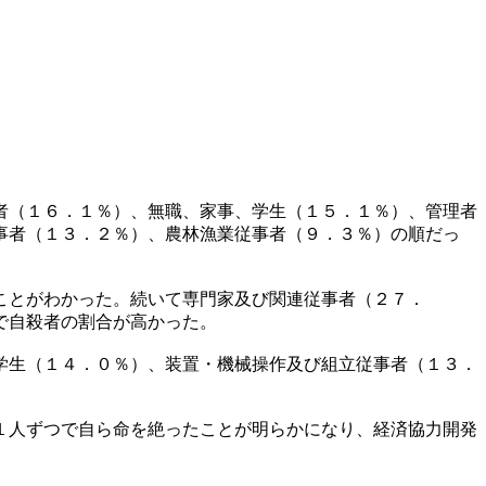
者（１６．１％）、無職、家事、学生（１５．１％）、管理者
事者（１３．２％）、農林漁業従事者（９．３％）の順だっ
ことがわかった。続いて専門家及び関連従事者（２７．
で自殺者の割合が高かった。
学生（１４．０％）、装置・機械操作及び組立従事者（１３．
１人ずつで自ら命を絶ったことが明らかになり、経済協力開発