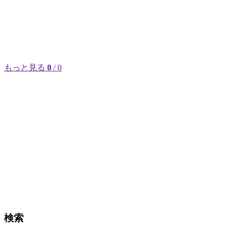
もっと見る
0
/ 0
検索