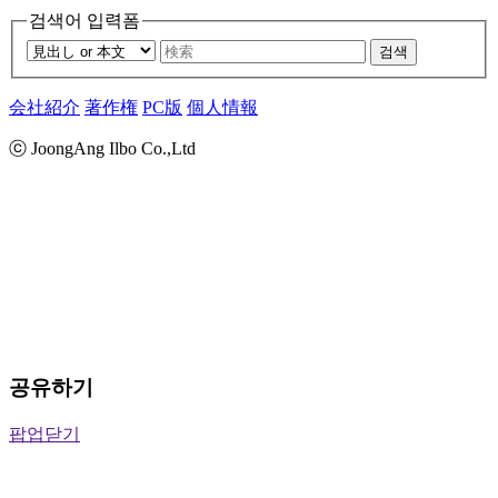
검색어 입력폼
검색
会社紹介
著作権
PC版
個人情報
ⓒ JoongAng Ilbo Co.,Ltd
공유하기
팝업닫기