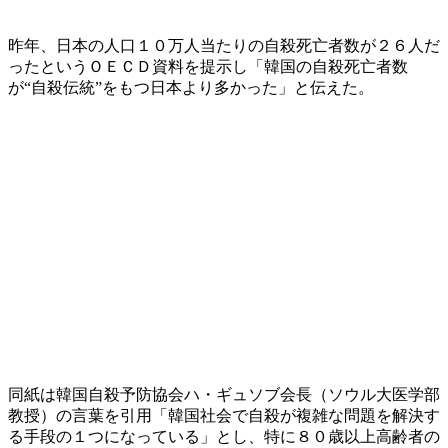
昨年、日本の人口１０万人当たりの自殺死亡者数が２６人だ
ったというＯＥＣＤ資料を提示し「韓国の自殺死亡者数
が“自殺伝統”をもつ日本より多かった」と伝えた。
同紙は韓国自殺予防協会ハ・ギュソブ会長（ソウル大医学部
教授）の言葉を引用「韓国社会で自殺が複雑な問題を解決す
る手段の１つになっている」とし、特に８０歳以上高齢者の