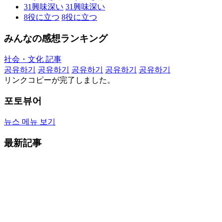
31
興味深い
31
興味深い
8
役に立つ
8
役に立つ
みんなの感想ランキング
社会・文化 記事
공유하기
공유하기
공유하기
공유하기
공유하기
リンクコピーが完了しました。
포토뷰어
뉴스 메뉴 보기
最新記事