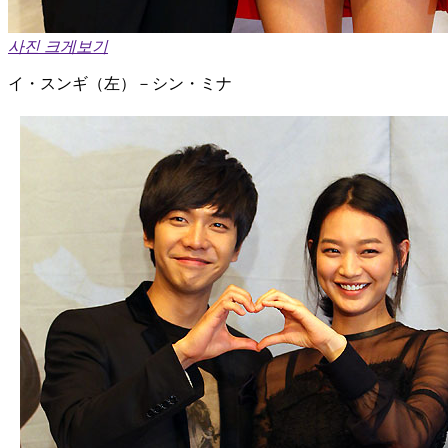
사진 크게보기
イ・スンギ（左）－シン・ミナ