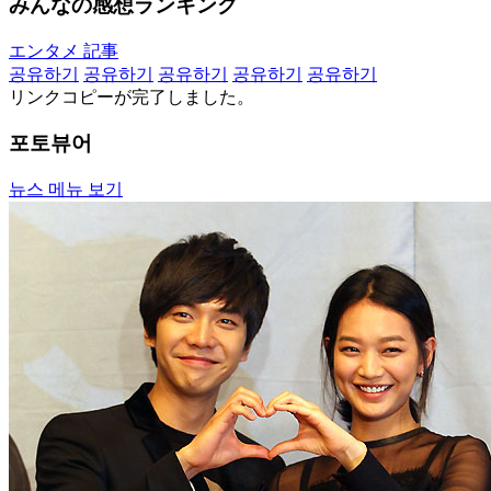
みんなの感想ランキング
エンタメ 記事
공유하기
공유하기
공유하기
공유하기
공유하기
リンクコピーが完了しました。
포토뷰어
뉴스 메뉴 보기