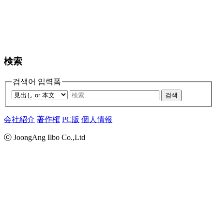
検索
검색어 입력폼
검색
会社紹介
著作権
PC版
個人情報
ⓒ JoongAng Ilbo Co.,Ltd