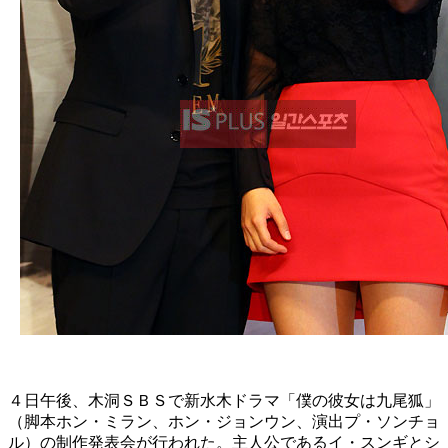
４日午後、木洞ＳＢＳで新水木ドラマ「僕の彼女は九尾狐」
（脚本ホン・ミラン、ホン・ジョンウン、演出プ・ソンチョ
ル）の制作発表会が行われた。主人公であるイ・スンギとシ