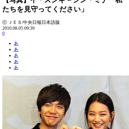
たちを見守ってください」
ⓒ ＪＥＳ/中央日報日本語版
2010.08.05 09:39
0
あ
あ
あ
あ
あ