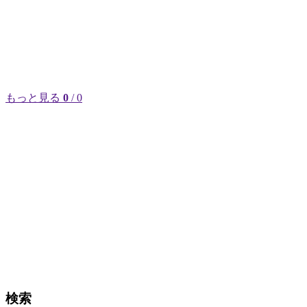
もっと見る
0
/ 0
検索