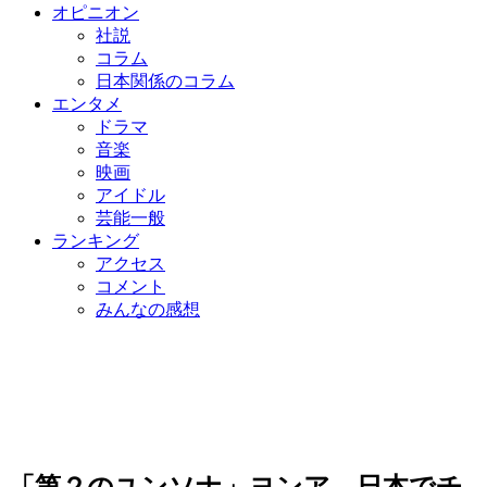
オピニオン
社説
コラム
日本関係のコラム
エンタメ
ドラマ
音楽
映画
アイドル
芸能一般
ランキング
アクセス
コメント
みんなの感想
「第２のユンソナ」ヨンア、日本でチ