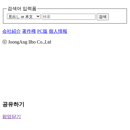
검색어 입력폼
검색
会社紹介
著作権
PC版
個人情報
ⓒ JoongAng Ilbo Co.,Ltd
공유하기
팝업닫기