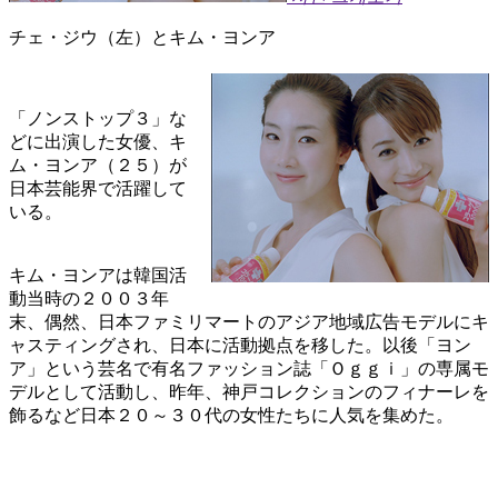
チェ・ジウ（左）とキム・ヨンア
「ノンストップ３」な
どに出演した女優、キ
ム・ヨンア（２５）が
日本芸能界で活躍して
いる。
キム・ヨンアは韓国活
動当時の２００３年
末、偶然、日本ファミリマートのアジア地域広告モデルにキ
ャスティングされ、日本に活動拠点を移した。以後「ヨン
ア」という芸名で有名ファッション誌「Ｏｇｇｉ」の専属モ
デルとして活動し、昨年、神戸コレクションのフィナーレを
飾るなど日本２０～３０代の女性たちに人気を集めた。