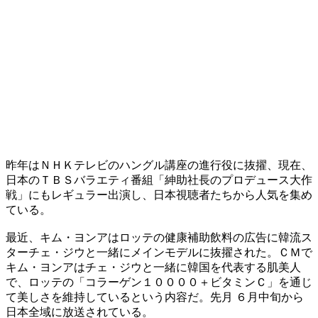
昨年はＮＨＫテレビのハングル講座の進行役に抜擢、現在、
日本のＴＢＳバラエティ番組「紳助社長のプロデュース大作
戦」にもレギュラー出演し、日本視聴者たちから人気を集め
ている。
最近、キム・ヨンアはロッテの健康補助飲料の広告に韓流ス
ターチェ・ジウと一緒にメインモデルに抜擢された。ＣＭで
キム・ヨンアはチェ・ジウと一緒に韓国を代表する肌美人
で、ロッテの「コラーゲン１００００＋ビタミンＣ」を通じ
て美しさを維持しているという内容だ。先月 ６月中旬から
日本全域に放送されている。