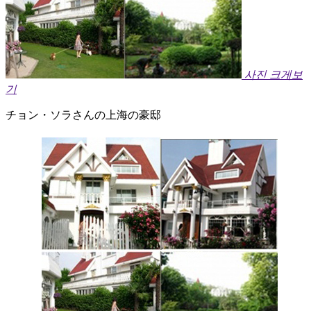
사진 크게보
기
チョン・ソラさんの上海の豪邸