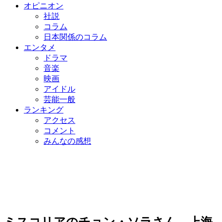
オピニオン
社説
コラム
日本関係のコラム
エンタメ
ドラマ
音楽
映画
アイドル
芸能一般
ランキング
アクセス
コメント
みんなの感想
ミスコリアのチョン・ソラさん、上海