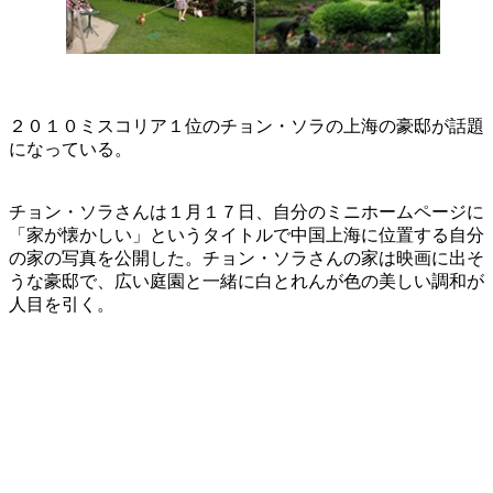
２０１０ミスコリア１位のチョン・ソラの上海の豪邸が話題
になっている。
チョン・ソラさんは１月１７日、自分のミニホームページに
「家が懐かしい」というタイトルで中国上海に位置する自分
の家の写真を公開した。チョン・ソラさんの家は映画に出そ
うな豪邸で、広い庭園と一緒に白とれんが色の美しい調和が
人目を引く。