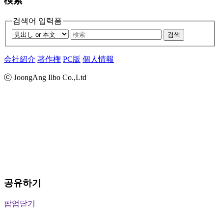
検索
검색어 입력폼
검색
会社紹介
著作権
PC版
個人情報
ⓒ JoongAng Ilbo Co.,Ltd
공유하기
팝업닫기