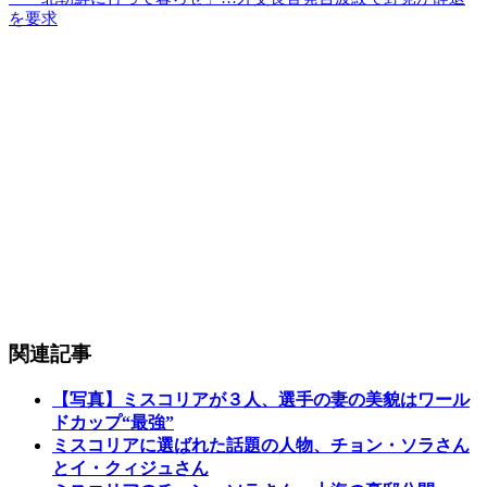
を要求
関連記事
【写真】ミスコリアが３人、選手の妻の美貌はワール
ドカップ“最強”
ミスコリアに選ばれた話題の人物、チョン・ソラさん
とイ・クィジュさん