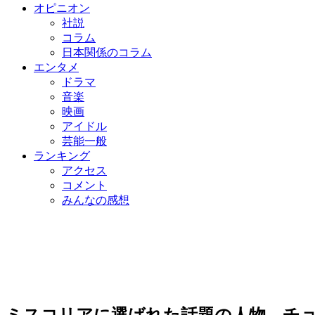
オピニオン
社説
コラム
日本関係のコラム
エンタメ
ドラマ
音楽
映画
アイドル
芸能一般
ランキング
アクセス
コメント
みんなの感想
ミスコリアに選ばれた話題の人物、チ