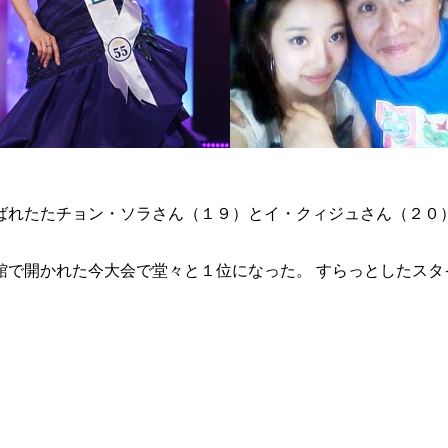
ばれたたチョン・ソラさん（１９）とイ・クィジュさん（２０
館で開かれた今大会で堂々と１位になった。 すらっとしたスタ