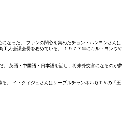
になった。 ファンの関心を集めたチョン・ハンヨンさんは
商工人会議会長を務めている。 １９７７年にキル・ヨンウや
だ。 英語・中国語・日本語を話し、将来外交官になるのが夢
る。 イ・クィジュさんはケーブルチャンネルＱＴＶの「王