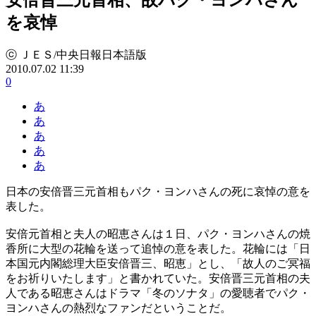
を哀悼
ⓒ ＪＥＳ/中央日報日本語版
2010.07.02 11:39
0
あ
あ
あ
あ
あ
日本の安倍晋三元首相もパク・ヨンハさんの死に哀悼の意を
表した。
安倍元首相と夫人の昭恵さんは１日、パク・ヨンハさんの焼
香所に大型の花輪を送って追悼の意を表した。花輪には「日
本国元内閣総理大臣安倍晋三、昭恵」とし、「故人のご冥福
をお祈りいたします」と書かれていた。安倍晋三元首相の夫
人である昭恵さんはドラマ「冬のソナタ」の愛聴者でパク・
ヨンハさんの熱烈なファンだということだ。