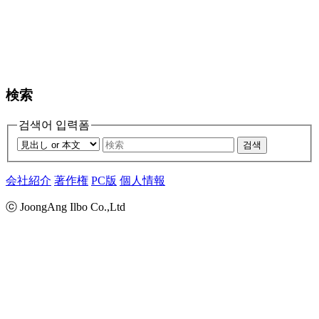
検索
검색어 입력폼
검색
会社紹介
著作権
PC版
個人情報
ⓒ JoongAng Ilbo Co.,Ltd