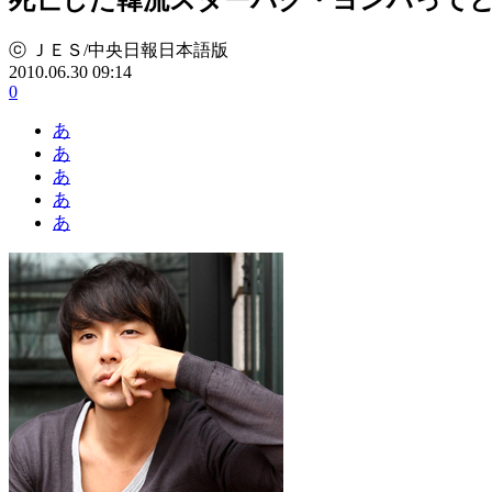
ⓒ ＪＥＳ/中央日報日本語版
2010.06.30 09:14
0
あ
あ
あ
あ
あ