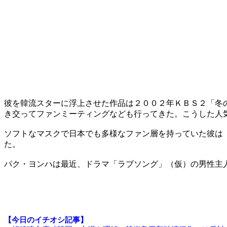
彼を韓流スターに浮上させた作品は２００２年ＫＢＳ２「冬
き交ってファンミーティングなども行ってきた。こうした人
ソフトなマスクで日本でも多様なファン層を持っていた彼は 
た。
パク・ヨンハは最近、ドラマ「ラブソング」（仮）の男性主
【今日のイチオシ記事】