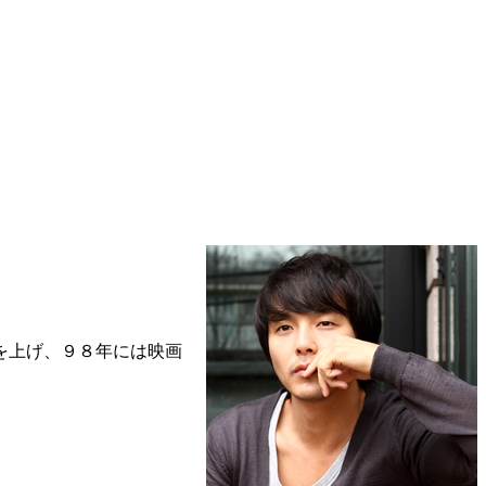
を上げ、９８年には映画