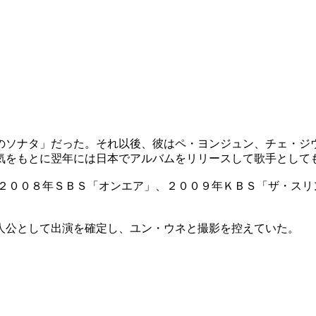
のソナタ」だった。それ以後、彼はペ・ヨンジュン、チェ・ジ
気をもとに翌年には日本でアルバムをリリースして歌手として
２００８年ＳＢＳ「オンエア」、２００９年ＫＢＳ「ザ・スリ
人公として出演を確定し、ユン・ウネと撮影を控えていた。