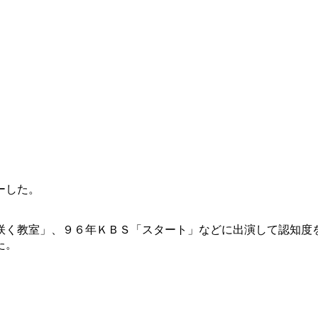
ーした。
咲く教室」、９６年ＫＢＳ「スタート」などに出演して認知度
た。