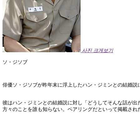
사진 크게보기
ソ・ジソブ
俳優ソ・ジソブが昨年末に浮上したハン・ジミンとの結婚説
彼はハン・ジミンとの結婚説に対し「どうしてそんな話が出
方々のことを誰も知らない。ペアリングだといって掲載され