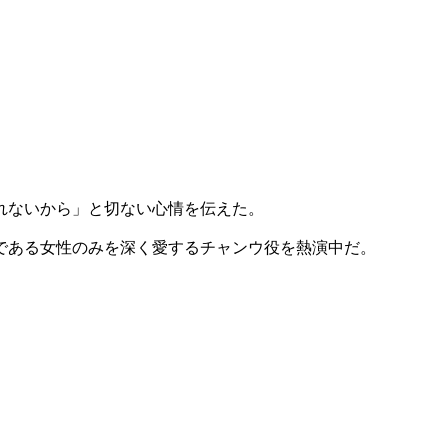
れないから」と切ない心情を伝えた。
である女性のみを深く愛するチャンウ役を熱演中だ。