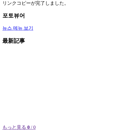
リンクコピーが完了しました。
포토뷰어
뉴스 메뉴 보기
最新記事
もっと見る
0
/ 0