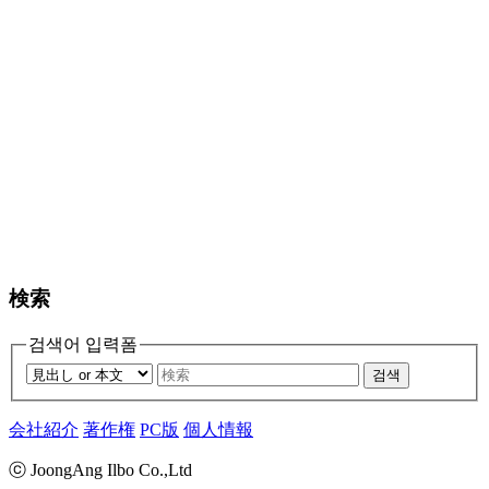
検索
검색어 입력폼
검색
会社紹介
著作権
PC版
個人情報
ⓒ JoongAng Ilbo Co.,Ltd