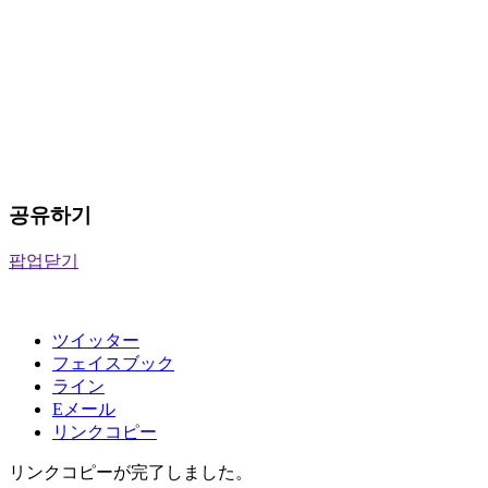
공유하기
팝업닫기
ツイッター
フェイスブック
ライン
Eメール
リンクコピー
リンクコピーが完了しました。