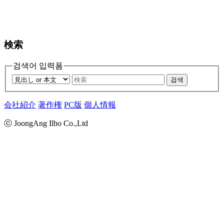
検索
검색어 입력폼
검색
会社紹介
著作権
PC版
個人情報
ⓒ JoongAng Ilbo Co.,Ltd