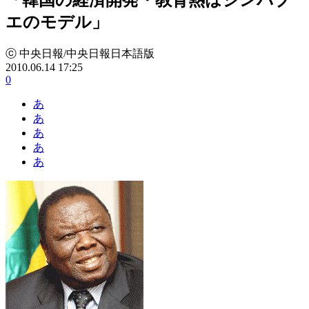
エのモデル」
ⓒ 中央日報/中央日報日本語版
2010.06.14 17:25
0
あ
あ
あ
あ
あ