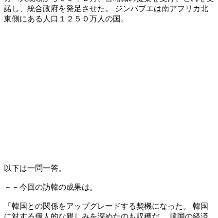
諾し、統合政府を発足させた。 ジンバブエは南アフリカ北
東側にある人口１２５０万人の国。
以下は一問一答。
－－今回の訪韓の成果は。
「韓国との関係をアップグレードする契機になった。 韓国
に対する個人的な親しみを深めたのも収穫だ。 韓国の経済