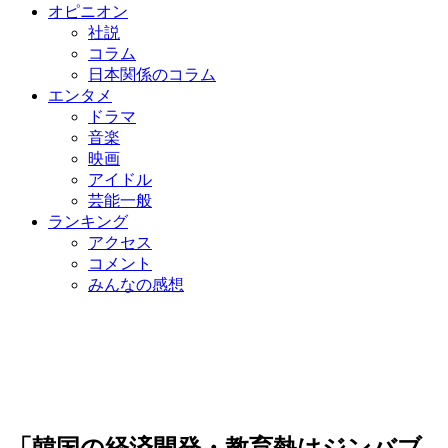
オピニオン
社説
コラム
日本関係のコラム
エンタメ
ドラマ
音楽
映画
アイドル
芸能一般
ランキング
アクセス
コメント
みんなの感想
「韓国の経済開発・教育熱はジンバブ