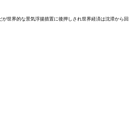
だが世界的な景気浮揚措置に後押しされ世界経済は沈滞から回