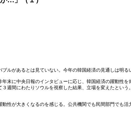
バブルがあるとは見ていない。今年の韓国経済の見通しは明る
昨年末に中央日報のインタビューに応じ、韓国経済の躍動性を
て３週間にわたりソウルを視察した結果、立場を変えたという
躍動性が大きくなるのを感じる。公共機関でも民間部門でも活
」