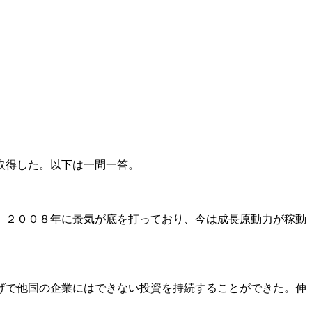
取得した。以下は一問一答。
。２００８年に景気が底を打っており、今は成長原動力が稼動
げで他国の企業にはできない投資を持続することができた。伸