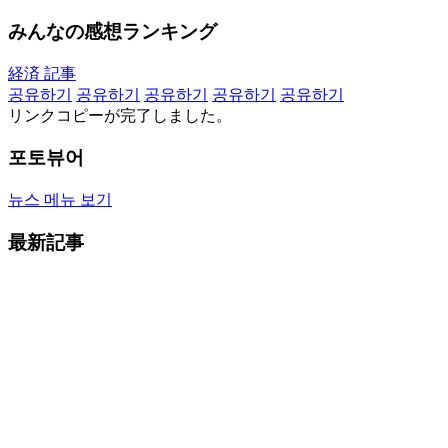
みんなの感想ランキング
経済 記事
공유하기
공유하기
공유하기
공유하기
공유하기
リンクコピーが完了しました。
포토뷰어
뉴스 메뉴 보기
最新記事