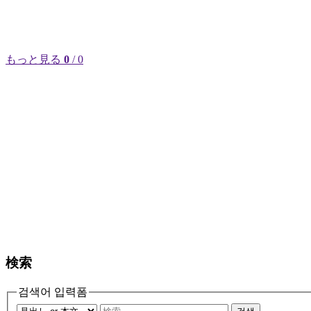
もっと見る
0
/ 0
検索
검색어 입력폼