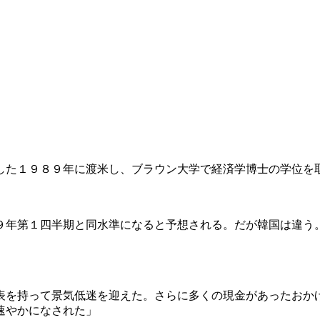
した１９８９年に渡米し、ブラウン大学で経済学博士の学位を
９年第１四半期と同水準になると予想される。だが韓国は違う
表を持って景気低迷を迎えた。さらに多くの現金があったおか
速やかになされた」