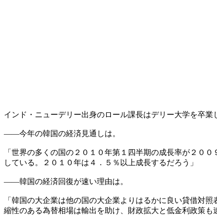
インド・ニューデリー出身のロール課長はデリー大学を卒業
――今年の韓国の経済見通しは。
「世界の多くの国の２０１０年第１四半期の成長率が２００
している。２０１０年は４．５％以上成長するだろう」
――韓国の経済回復が速い理由は。
「韓国の大企業は他の国の大企業よりはるかに良い貸借対照
縮性のある為替相場は輸出を助け、財政拡大と低金利政策も