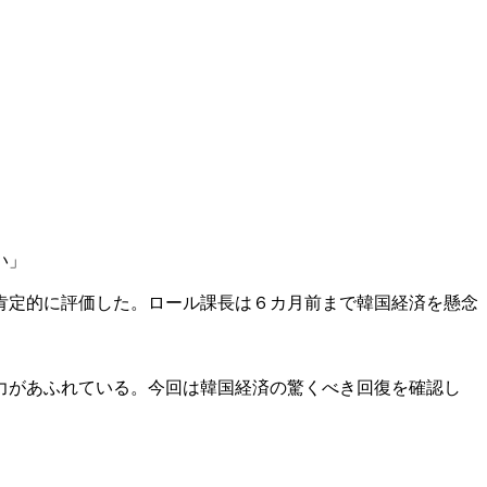
い」
肯定的に評価した。ロール課長は６カ月前まで韓国経済を懸念
。
力があふれている。今回は韓国経済の驚くべき回復を確認し