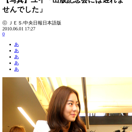
せんでした」
ⓒ ＪＥＳ/中央日報日本語版
2010.06.01 17:27
0
あ
あ
あ
あ
あ