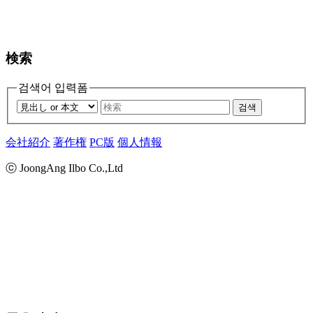
検索
검색어 입력폼
검색
会社紹介
著作権
PC版
個人情報
ⓒ JoongAng Ilbo Co.,Ltd