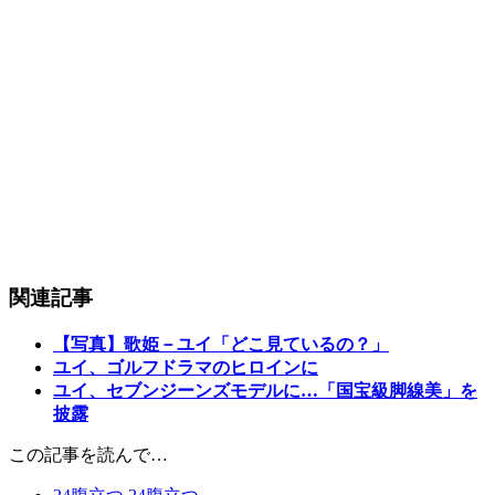
関連記事
【写真】歌姫－ユイ「どこ見ているの？」
ユイ、ゴルフドラマのヒロインに
ユイ、セブンジーンズモデルに…「国宝級脚線美」を
披露
この記事を読んで…