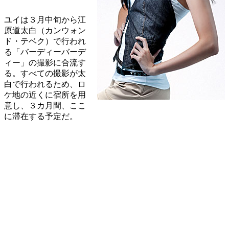
ユイは３月中旬から江
原道太白（カンウォン
ド・テベク）で行われ
る「バーディーバーデ
ィー」の撮影に合流す
る。すべての撮影が太
白で行われるため、ロ
ケ地の近くに宿所を用
意し、３カ月間、ここ
に滞在する予定だ。