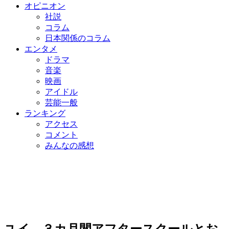
オピニオン
社説
コラム
日本関係のコラム
エンタメ
ドラマ
音楽
映画
アイドル
芸能一般
ランキング
アクセス
コメント
みんなの感想
ユイ、３カ月間アフタースクールとお