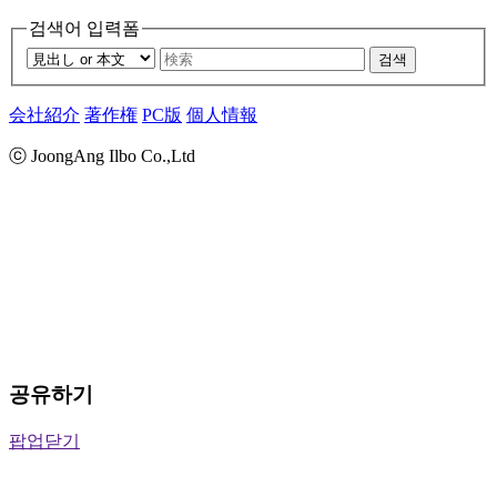
검색어 입력폼
검색
会社紹介
著作権
PC版
個人情報
ⓒ JoongAng Ilbo Co.,Ltd
공유하기
팝업닫기