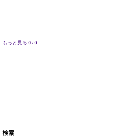
もっと見る
0
/ 0
検索