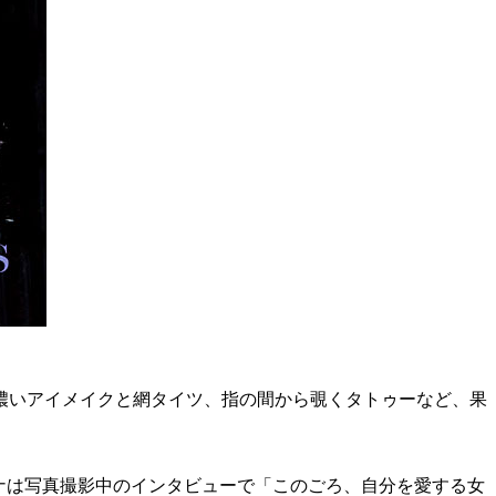
濃いアイメイクと網タイツ、指の間から覗くタトゥーなど、果
ナは写真撮影中のインタビューで「このごろ、自分を愛する女