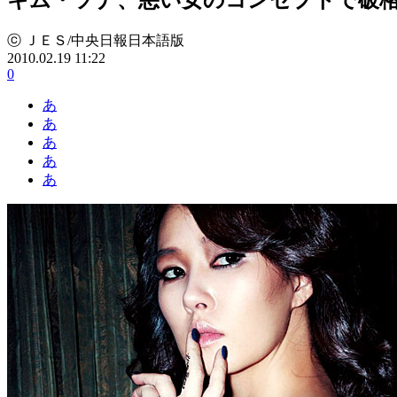
ⓒ ＪＥＳ/中央日報日本語版
2010.02.19 11:22
0
あ
あ
あ
あ
あ