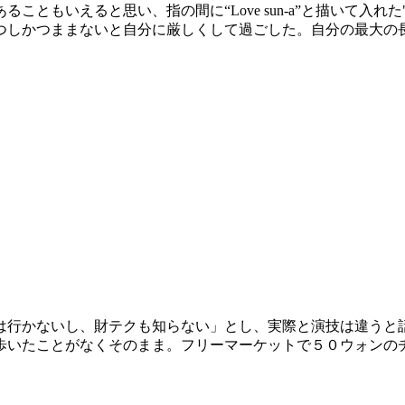
こともいえると思い、指の間に“Love sun-a”と描いて入
つしかつままないと自分に厳しくして過ごした。自分の最大の
は行かないし、財テクも知らない」とし、実際と演技は違うと
歩いたことがなくそのまま。フリーマーケットで５０ウォンの