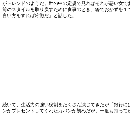
がトレンドのようだ。世の中の定規で見ればそれが悪い女である
前のスタイルを取り戻すために食事のとき、箸でおかずを１
言い方をすれば冷徹だ」と話した。
続いて、生活力の強い役割をたくさん演じてきたが「銀行に
ンがプレゼントしてくれたカバンが初めだが、一度も持って