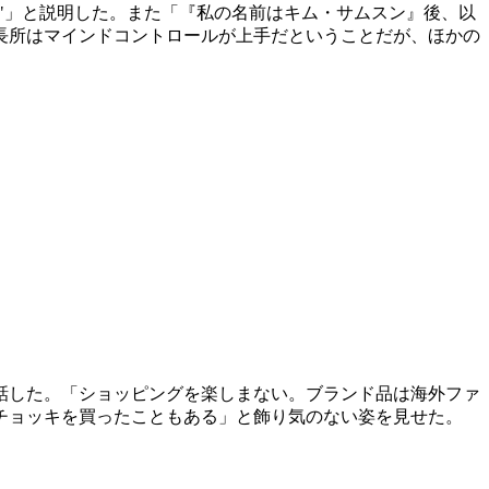
れた"」と説明した。また「『私の名前はキム・サムスン』後、以
長所はマインドコントロールが上手だということだが、ほかの
話した。「ショッピングを楽しまない。ブランド品は海外ファ
チョッキを買ったこともある」と飾り気のない姿を見せた。