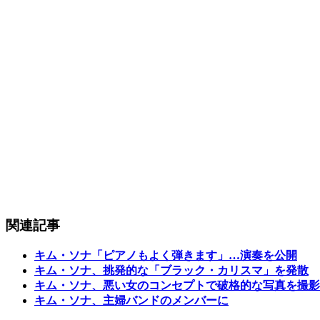
関連記事
キム・ソナ「ピアノもよく弾きます」…演奏を公開
キム・ソナ、挑発的な「ブラック・カリスマ」を発散
キム・ソナ、悪い女のコンセプトで破格的な写真を撮影
キム・ソナ、主婦バンドのメンバーに