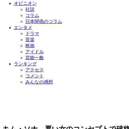
オピニオン
社説
コラム
日本関係のコラム
エンタメ
ドラマ
音楽
映画
アイドル
芸能一般
ランキング
アクセス
コメント
みんなの感想
キム・ソナ、悪い女のコンセプトで破