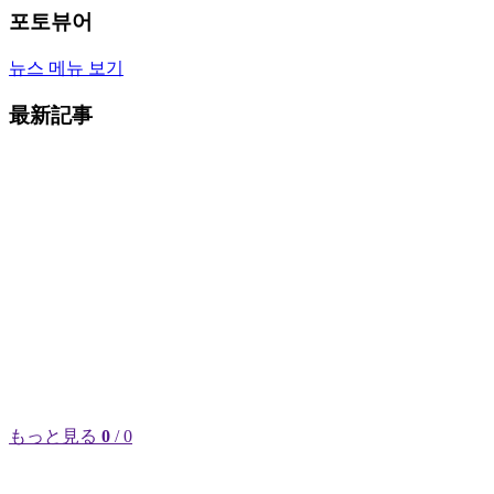
포토뷰어
뉴스 메뉴 보기
最新記事
もっと見る
0
/ 0