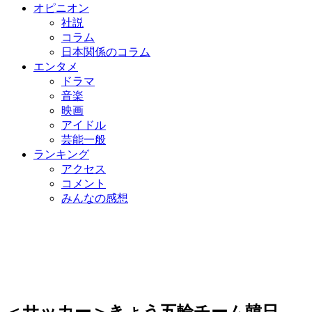
オピニオン
社説
コラム
日本関係のコラム
エンタメ
ドラマ
音楽
映画
アイドル
芸能一般
ランキング
アクセス
コメント
みんなの感想
＜サッカー＞きょう五輪チーム韓日