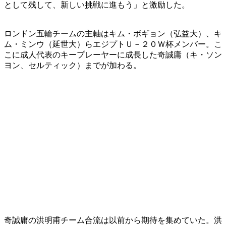
として残して、新しい挑戦に進もう」と激励した。
ロンドン五輪チームの主軸はキム・ボギョン（弘益大）、キ
ム・ミンウ（延世大）らエジプトＵ－２０Ｗ杯メンバー。こ
こに成人代表のキープレーヤーに成長した奇誠庸（キ・ソン
ヨン、セルティック）までが加わる。
奇誠庸の洪明甫チーム合流は以前から期待を集めていた。洪