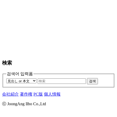
検索
검색어 입력폼
검색
会社紹介
著作権
PC版
個人情報
ⓒ JoongAng Ilbo Co.,Ltd