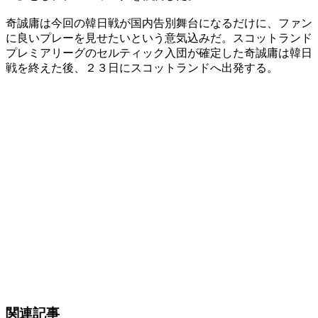
奇誠庸は今回の韓日戦が国内告別舞台になるだけに、ファン
に良いプレーを見せたいという意気込みだ。スコットランド
プレミアリーグのセルティック入団が確定した奇誠庸は韓日
戦を終えた後、２３日にスコットランドへ出発する。
関連記事