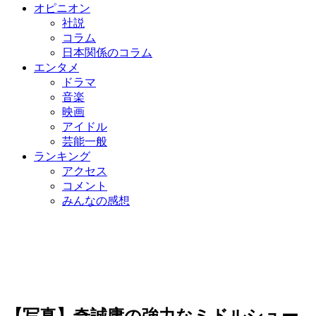
オピニオン
社説
コラム
日本関係のコラム
エンタメ
ドラマ
音楽
映画
アイドル
芸能一般
ランキング
アクセス
コメント
みんなの感想
【写真】奇誠庸の強力なミドルシュー