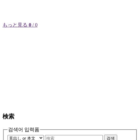
もっと見る
0
/ 0
検索
검색어 입력폼
검색