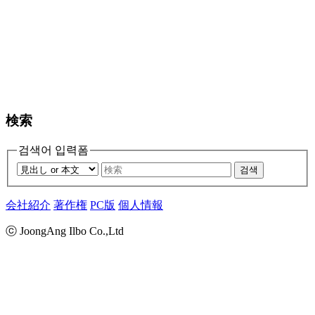
検索
검색어 입력폼
검색
会社紹介
著作権
PC版
個人情報
ⓒ JoongAng Ilbo Co.,Ltd