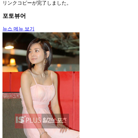
リンクコピーが完了しました。
포토뷰어
뉴스 메뉴 보기