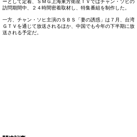
ーとして定着、ＳＭＧ上海東方衛星ＴＶではチャン・ソヒの
訪問期間中、２４時間密着取材し、特集番組を制作した。
一方、チャン・ソヒ主演のＳＢＳ「妻の誘惑」は７月、台湾
ＧＴＶを通じて放送されるほか、中国でも今年の下半期に放
送される予定だ。