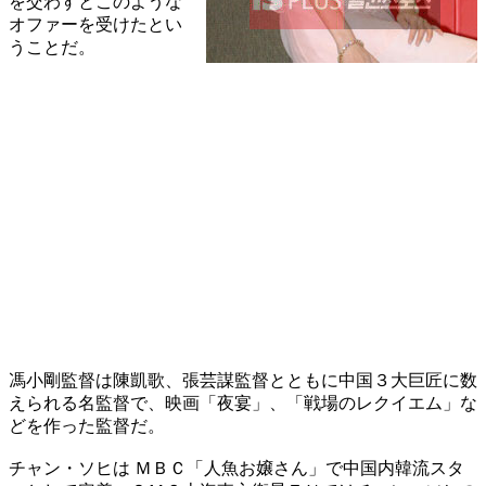
を交わすとこのような
オファーを受けたとい
うことだ。
馮小剛監督は陳凱歌、張芸謀監督とともに中国３大巨匠に数
えられる名監督で、映画「夜宴」、「戦場のレクイエム」な
どを作った監督だ。
チャン・ソヒは ＭＢＣ「人魚お嬢さん」で中国内韓流スタ