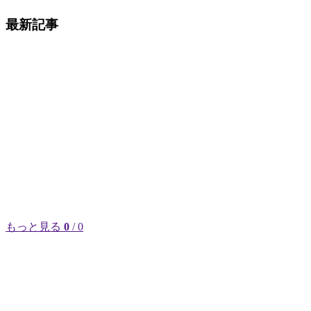
最新記事
もっと見る
0
/ 0