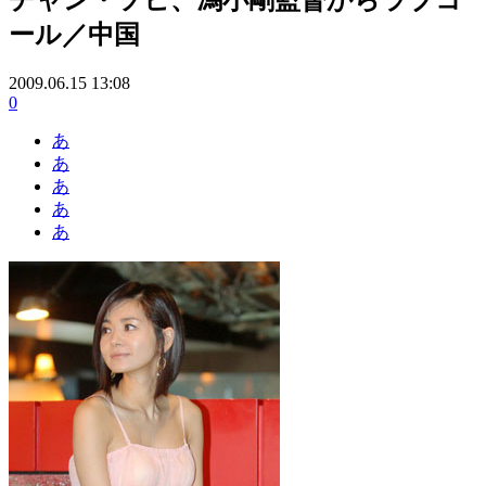
ール／中国
2009.06.15 13:08
0
あ
あ
あ
あ
あ