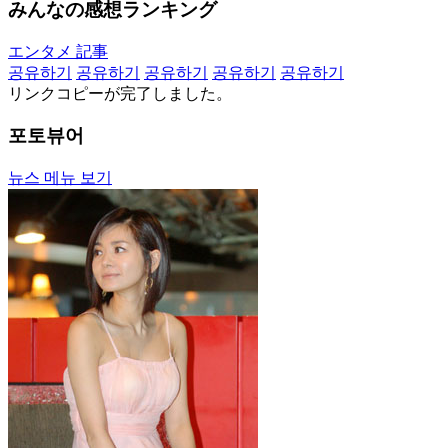
みんなの感想ランキング
エンタメ 記事
공유하기
공유하기
공유하기
공유하기
공유하기
リンクコピーが完了しました。
포토뷰어
뉴스 메뉴 보기