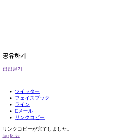
공유하기
팝업닫기
ツイッター
フェイスブック
ライン
Eメール
リンクコピー
リンクコピーが完了しました。
top
메뉴