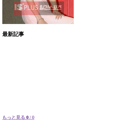
最新記事
もっと見る
0
/ 0