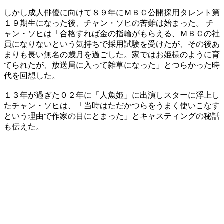
しかし成人俳優に向けて８９年にＭＢＣ公開採用タレント第
１９期生になった後、チャン・ソヒの苦難は始まった。 チ
ャン・ソヒは「合格すれば金の指輪がもらえる、ＭＢＣの社
員になりないという気持ちで採用試験を受けたが、その後あ
まりも長い無名の歳月を過ごした。家ではお姫様のように育
てられたが、放送局に入って雑草になった」とつらかった時
代を回想した。
１３年が過ぎた０２年に「人魚姫」に出演しスターに浮上し
たチャン・ソヒは、「当時はただかつらをうまく使いこなす
という理由で作家の目にとまった」とキャスティングの秘話
も伝えた。