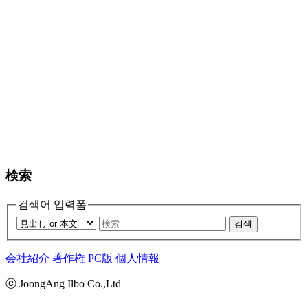
検索
검색어 입력폼
검색
会社紹介
著作権
PC版
個人情報
ⓒ JoongAng Ilbo Co.,Ltd