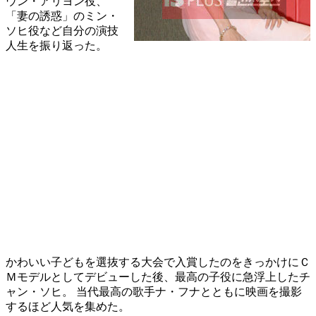
ウン・アリヨン役、
「妻の誘惑」のミン・
ソヒ役など自分の演技
人生を振り返った。
かわいい子どもを選抜する大会で入賞したのをきっかけにＣ
Ｍモデルとしてデビューした後、最高の子役に急浮上したチ
ャン・ソヒ。 当代最高の歌手ナ・フナとともに映画を撮影
するほど人気を集めた。