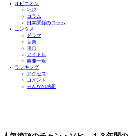
オピニオン
社説
コラム
日本関係のコラム
エンタメ
ドラマ
音楽
映画
アイドル
芸能一般
ランキング
アクセス
コメント
みんなの感想
人気絶頂のチャン・ソヒ、１３年間の