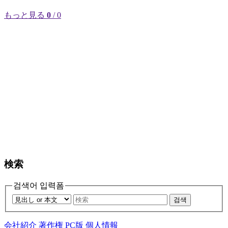
もっと見る
0
/ 0
検索
검색어 입력폼
검색
会社紹介
著作権
PC版
個人情報