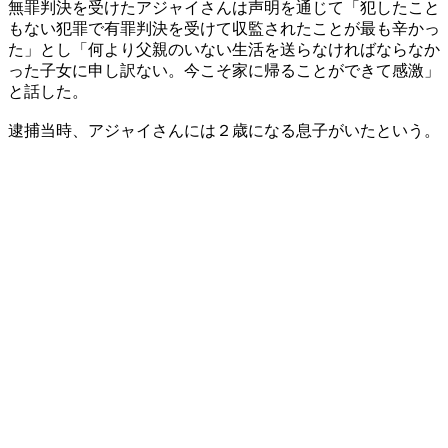
無罪判決を受けたアジャイさんは声明を通じて「犯したこと
もない犯罪で有罪判決を受けて収監されたことが最も辛かっ
た」とし「何より父親のいない生活を送らなければならなか
った子女に申し訳ない。今こそ家に帰ることができて感激」
と話した。
逮捕当時、アジャイさんには２歳になる息子がいたという。