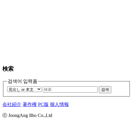
検索
검색어 입력폼
검색
会社紹介
著作権
PC版
個人情報
ⓒ JoongAng Ilbo Co.,Ltd