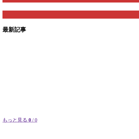
最新記事
もっと見る
0
/ 0