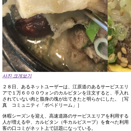
사진 크게보기
２８日、あるネットユーザーは、江原道のあるサービスエリ
アで１万６０００ウォンのカルビタンを注文すると、手入れ
されていない肉と脂身の塊が出てきたと明らかにした。［写
真 コミュニティ「ボベドリーム」］
休暇シーズンを迎え、高速道路のサービスエリアを利用する
人が増える中、カルビタン（牛カルビスープ）を食べた利用
客の口コミがネット上で話題になっている。