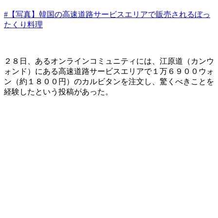
#【写真】韓国の高速道路サービスエリアで販売されるぼっ
たくり料理
２８日、あるオンラインコミュニティには、江原道（カンウ
ォンド）にある高速道路サービスエリアで１万６９００ウォ
ン（約１８００円）のカルビタンを注文し、驚くべきことを
経験したという投稿があった。