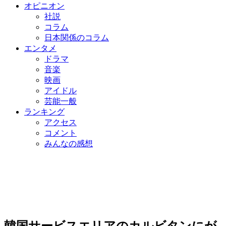
オピニオン
社説
コラム
日本関係のコラム
エンタメ
ドラマ
音楽
映画
アイドル
芸能一般
ランキング
アクセス
コメント
みんなの感想
韓国サービスエリアのカルビタンにが