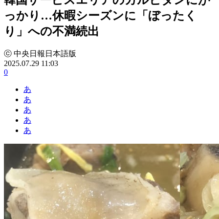
っかり…休暇シーズンに「ぼったく
り」への不満続出
ⓒ 中央日報日本語版
2025.07.29 11:03
0
あ
あ
あ
あ
あ