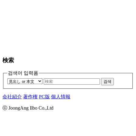
検索
검색어 입력폼
검색
会社紹介
著作権
PC版
個人情報
ⓒ JoongAng Ilbo Co.,Ltd