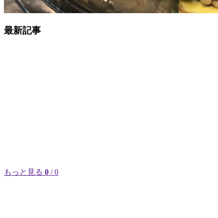
最新記事
もっと見る
0
/ 0