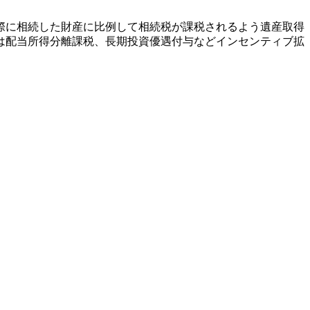
際に相続した財産に比例して相続税が課税されるよう遺産取得
は配当所得分離課税、長期投資優遇付与などインセンティブ拡