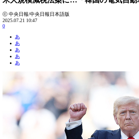
ⓒ 中央日報/中央日報日本語版
2025.07.21 10:47
0
あ
あ
あ
あ
あ