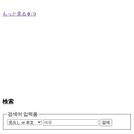
もっと見る
0
/ 0
検索
검색어 입력폼
검색