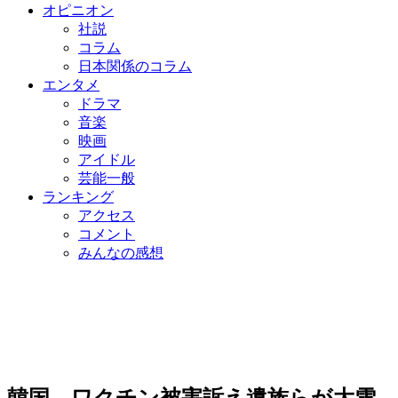
オピニオン
社説
コラム
日本関係のコラム
エンタメ
ドラマ
音楽
映画
アイドル
芸能一般
ランキング
アクセス
コメント
みんなの感想
韓国、ワクチン被害訴え遺族らが大雪