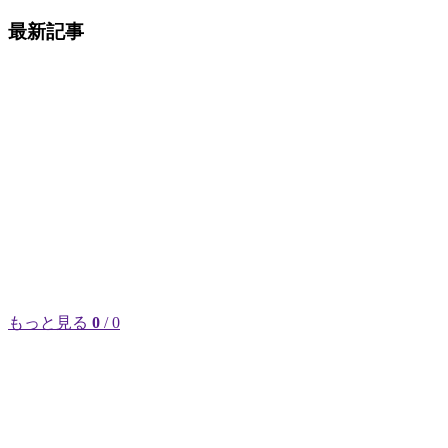
最新記事
もっと見る
0
/ 0