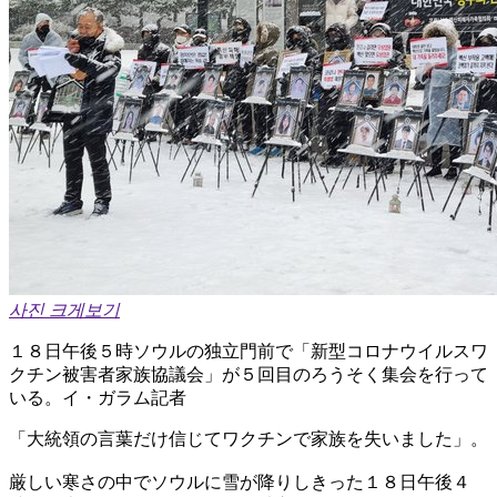
사진 크게보기
１８日午後５時ソウルの独立門前で「新型コロナウイルスワ
クチン被害者家族協議会」が５回目のろうそく集会を行って
いる。イ・ガラム記者
「大統領の言葉だけ信じてワクチンで家族を失いました」。
厳しい寒さの中でソウルに雪が降りしきった１８日午後４