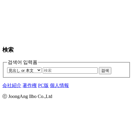
検索
검색어 입력폼
검색
会社紹介
著作権
PC版
個人情報
ⓒ JoongAng Ilbo Co.,Ltd