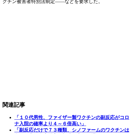
クチン被害者特別法制定――などを要求した。
関連記事
「１０代男性、ファイザー製ワクチンの副反応がコロ
ナ入院の確率より４～６倍高い」
「副反応だけで７３種類、シノファームのワクチンは