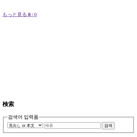
もっと見る
0
/ 0
検索
검색어 입력폼
검색