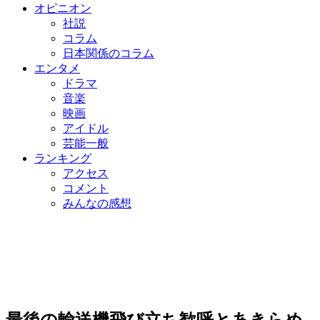
オピニオン
社説
コラム
日本関係のコラム
エンタメ
ドラマ
音楽
映画
アイドル
芸能一般
ランキング
アクセス
コメント
みんなの感想
最後の輸送機飛び立ち歓呼とあきらめ