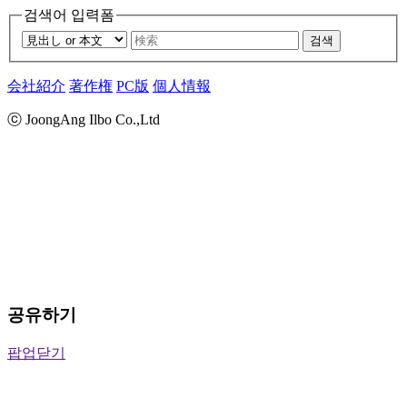
검색어 입력폼
검색
会社紹介
著作権
PC版
個人情報
ⓒ JoongAng Ilbo Co.,Ltd
공유하기
팝업닫기