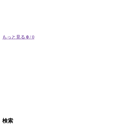
もっと見る
0
/ 0
検索