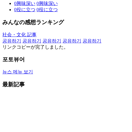
0
興味深い
0
興味深い
0
役に立つ
0
役に立つ
みんなの感想ランキング
社会・文化 記事
공유하기
공유하기
공유하기
공유하기
공유하기
リンクコピーが完了しました。
포토뷰어
뉴스 메뉴 보기
最新記事