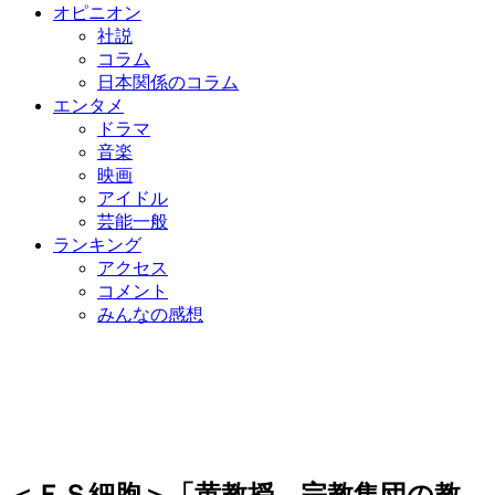
オピニオン
社説
コラム
日本関係のコラム
エンタメ
ドラマ
音楽
映画
アイドル
芸能一般
ランキング
アクセス
コメント
みんなの感想
＜ＥＳ細胞＞「黄教授、宗教集団の教