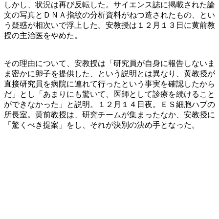
しかし、状況は再び反転した。サイエンス誌に掲載された論
文の写真とＤＮＡ指紋の分析資料がねつ造されたもの、とい
う疑惑が相次いで浮上した。安教授は１２月１３日に黄前教
授の主治医をやめた。
その理由について、安教授は「研究員が自身に報告しないま
ま密かに卵子を提供した、という説明とは異なり、黄教授が
直接研究員を病院に連れて行ったという事実を確認したから
だ」とし「あまりにも驚いて、医師として診療を続けること
ができなかった」と説明。１２月１４日夜。ＥＳ細胞ハブの
所長室。黄前教授は、研究チームが集まったなか、安教授に
「驚くべき提案」をし、それが決別の決め手となった。