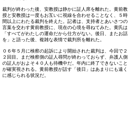
裁判が終わった後、安教授は静かに証人席を離れた。黄前教
授と安教授は一度もお互いに視線を合わせることなく、５時
間以上にわたる裁判を終えた。記者は、支持者とあいさつの
言葉を交わす黄前教授に、現在の心境を尋ねてみた。黄氏は
「すべてがわたしの運命だから仕方がない。後日、またお話
を」と語った後、複雑な表情で裁判所を離れた。
０６年５月に検察の起訴により開始された裁判は、今回で２
２回目。まだ検察側の証人尋問が終わっておらず、弁護人側
の証人がおよそ４０人も待機中だ。年内に終了できないこと
が確実視される。黄前教授が話す「後日」はあまりにも遠く
に感じられる状況だ。