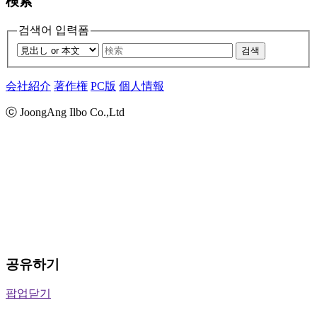
検索
검색어 입력폼
검색
会社紹介
著作権
PC版
個人情報
ⓒ JoongAng Ilbo Co.,Ltd
공유하기
팝업닫기