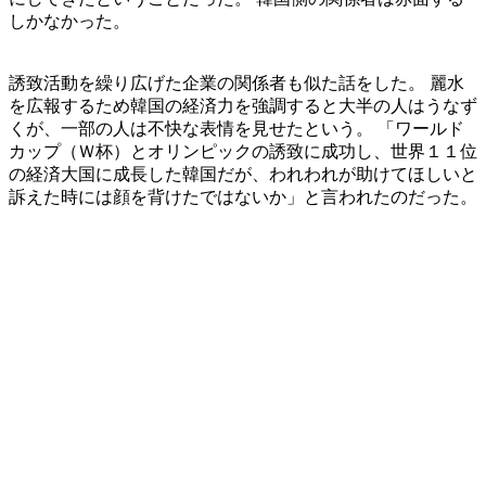
しかなかった。
誘致活動を繰り広げた企業の関係者も似た話をした。 麗水
を広報するため韓国の経済力を強調すると大半の人はうなず
くが、一部の人は不快な表情を見せたという。 「ワールド
カップ（Ｗ杯）とオリンピックの誘致に成功し、世界１１位
の経済大国に成長した韓国だが、われわれが助けてほしいと
訴えた時には顔を背けたではないか」と言われたのだった。