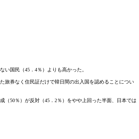
ない国民（45．4％）よりも高かった。
した旅券なく住民証だけで韓日間の出入国を認めることについ
（50％）が反対（45．2％）をやや上回った半面、日本では