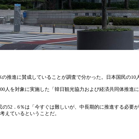
同体の推進に賛成していることが調査で分かった。日本国民の10
00人を対象に実施した「韓日観光協力および経済共同体推進
の52．6％は「今すぐは難しいが、中長期的に推進する必要が
と考えているということだ。