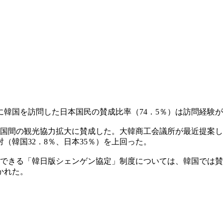
に韓国を訪問した日本国民の賛成比率（74．5％）は訪問経験が
が両国間の観光協力拡大に賛成した。大韓商工会議所が最近提案
対（韓国32．8％、日本35％）を上回った。
できる「韓日版シェンゲン協定」制度については、韓国では賛成
かれた。