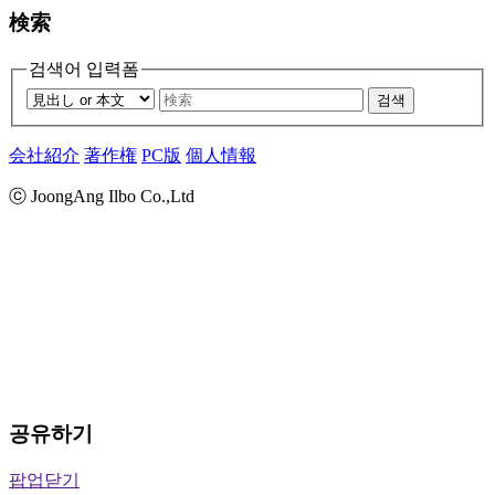
検索
검색어 입력폼
검색
会社紹介
著作権
PC版
個人情報
ⓒ JoongAng Ilbo Co.,Ltd
공유하기
팝업닫기