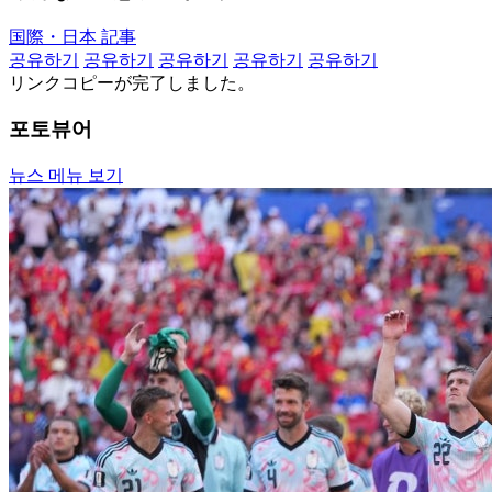
国際・日本 記事
공유하기
공유하기
공유하기
공유하기
공유하기
リンクコピーが完了しました。
포토뷰어
뉴스 메뉴 보기