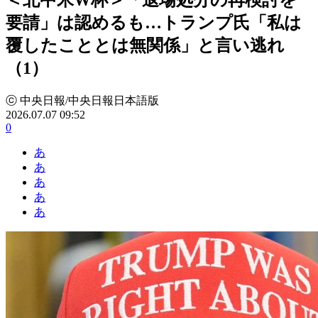
要請」は認めるも…トランプ氏「私は
覆したこととは無関係」と言い逃れ
（1）
ⓒ 中央日報/中央日報日本語版
2026.07.07 09:52
0
あ
あ
あ
あ
あ