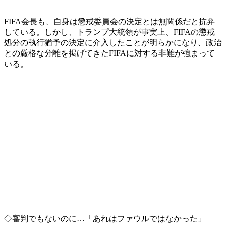
FIFA会長も、自身は懲戒委員会の決定とは無関係だと抗弁
している。しかし、トランプ大統領が事実上、FIFAの懲戒
処分の執行猶予の決定に介入したことが明らかになり、政治
との厳格な分離を掲げてきたFIFAに対する非難が強まって
いる。
◇審判でもないのに…「あれはファウルではなかった」