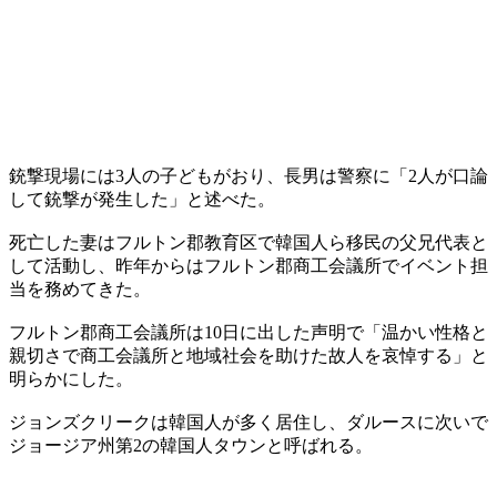
銃撃現場には3人の子どもがおり、長男は警察に「2人が口論
して銃撃が発生した」と述べた。
死亡した妻はフルトン郡教育区で韓国人ら移民の父兄代表と
して活動し、昨年からはフルトン郡商工会議所でイベント担
当を務めてきた。
フルトン郡商工会議所は10日に出した声明で「温かい性格と
親切さで商工会議所と地域社会を助けた故人を哀悼する」と
明らかにした。
ジョンズクリークは韓国人が多く居住し、ダルースに次いで
ジョージア州第2の韓国人タウンと呼ばれる。