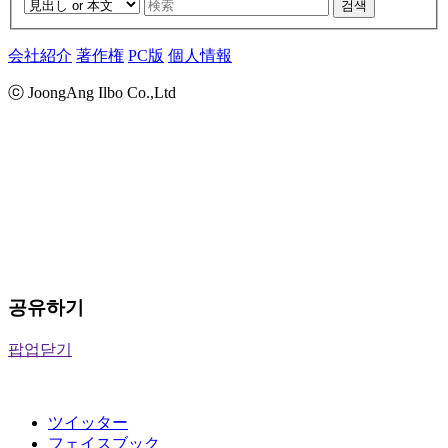
검색
会社紹介
著作権
PC版
個人情報
ⓒ JoongAng Ilbo Co.,Ltd
공유하기
팝업닫기
ツイッター
フェイスブック