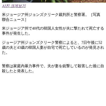
사진 크게보기
米ジョージア州ジョンズクリーク裁判所と警察署。［写真
聯合ニュース］
米ジョージア州で40代の韓国人女性が夫に撃たれて死亡する
事件が発生した。
ジョージア州ジョンズクリーク警察によると、7日午後に52
歳の夫と43歳の韓国人妻が自宅で死亡しているのが発見され
た。
警察は家庭内暴力事件で、夫が妻を銃撃して殺害した後に自
殺したと発表した。