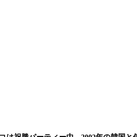
コは祝勝パーティー中…2002年の韓国と