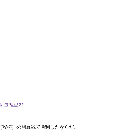
진 크게보기
（W杯）の開幕戦で勝利したからだ。