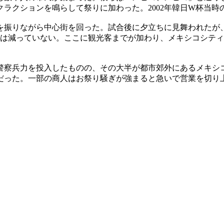
ラクションを鳴らして祭りに加わった。2002年韓日W杯当時
旗を振りながら中心街を回った。試合後に夕立ちに見舞われた
出は減っていない。ここに観光客までが加わり、メキシコシテ
警察兵力を投入したものの、その大半が都市郊外にあるメキシ
だった。一部の商人はお祭り騒ぎが強まると急いで営業を切り