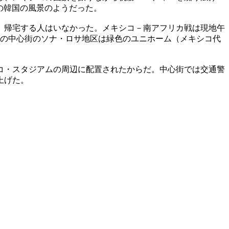
の韓国の風景のようだった。
が、帰宅する人はいなかった。メキシコ－南アフリカ戦は現地午
ィの中心街のソナ・ロサ地区は緑色のユニホーム（メキシコ代
コ・スタジアムの周辺に配置されたからだ。中心街では交通警
上げた。