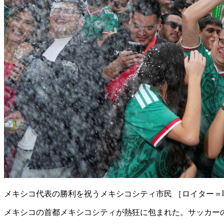
メキシコ代表の勝利を祝うメキシコシティ市民 ［ロイター＝
メキシコの首都メキシコシティが熱狂に包まれた。サッカー