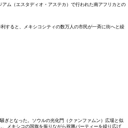
ジアム（エスタディオ・アステカ）で行われた南アフリカとの
が勝利すると、メキシコシティの数万人の市民が一斉に街へと繰
り騒ぎとなった。ソウルの光化門（クァンファムン）広場と似
し、メキシコの国旗を振りながら祝勝パーティーを繰り広げ