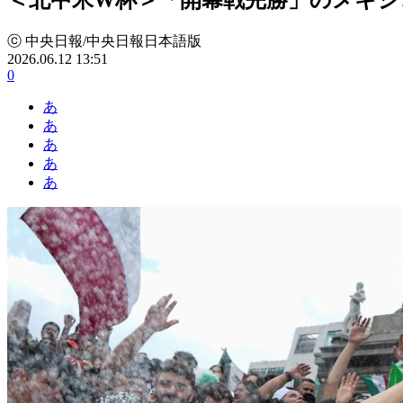
ⓒ 中央日報/中央日報日本語版
2026.06.12 13:51
0
あ
あ
あ
あ
あ