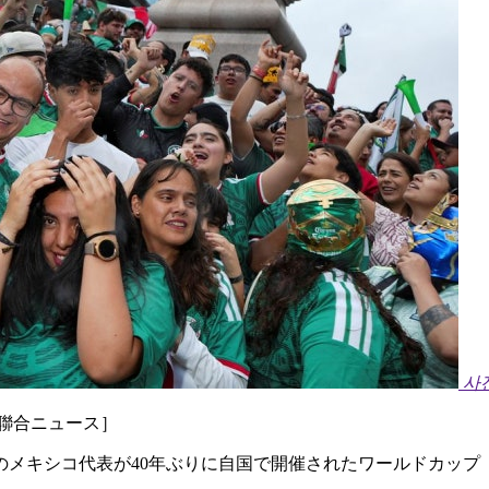
사
聯合ニュース］
のメキシコ代表が40年ぶりに自国で開催されたワールドカップ