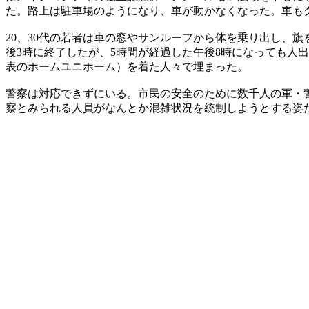
た。路上は駐車場のようになり、車が動かなくなった。車もク
20、30代の若者は車の窓やサンルーフから体を乗り出し、
後3時に終了したが、5時間が経過した午後8時になっても人
表のホームユニホーム）を着た人々で埋まった。
警察は対応できずにいる。市民の安全のために数千人の軍・
察とみられる人員がなんとか混雑状況を統制しようとする姿