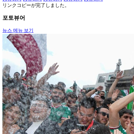
リンクコピーが完了しました。
포토뷰어
뉴스 메뉴 보기