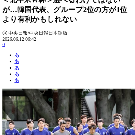
が…韓国代表、グループ2位の方が1位
より有利かもしれない
ⓒ 中央日報/中央日報日本語版
2026.06.12 06:42
0
あ
あ
あ
あ
あ