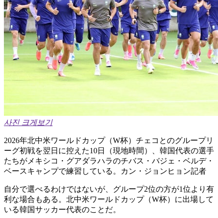
사진 크게보기
2026年北中米ワールドカップ（W杯）チェコとのグループリ
ーグ初戦を翌日に控えた10日（現地時間）、韓国代表の選手
たちがメキシコ・グアダラハラのチバス・バジェ・ベルデ・
ベースキャンプで練習している。カン・ジョンヒョン記者
自分で選べるわけではないが、グループ2位の方が1位より有
利な場合もある。北中米ワールドカップ（W杯）に出場して
いる韓国サッカー代表のことだ。