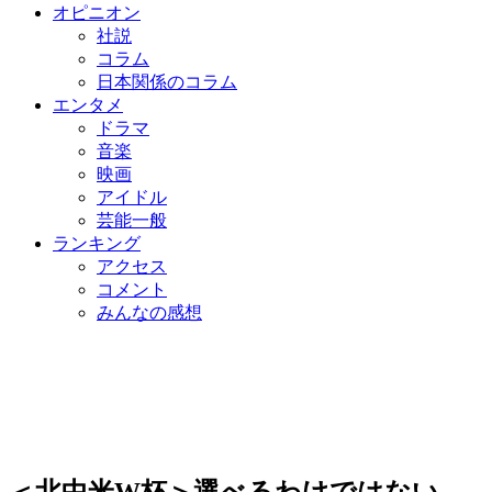
オピニオン
社説
コラム
日本関係のコラム
エンタメ
ドラマ
音楽
映画
アイドル
芸能一般
ランキング
アクセス
コメント
みんなの感想
＜北中米W杯＞選べるわけではない