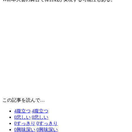
この記事を読んで…
4
腹立つ
4
腹立つ
0
悲しい
0
悲しい
0
すっきり
0
すっきり
0
興味深い
0
興味深い