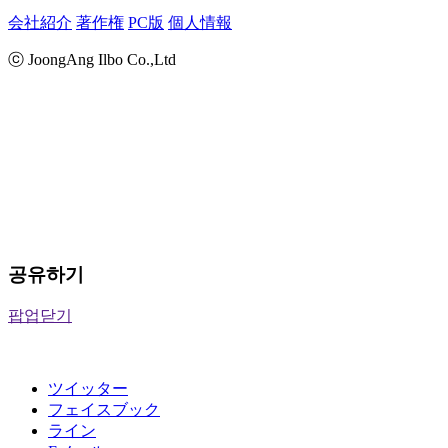
会社紹介
著作権
PC版
個人情報
ⓒ JoongAng Ilbo Co.,Ltd
공유하기
팝업닫기
ツイッター
フェイスブック
ライン