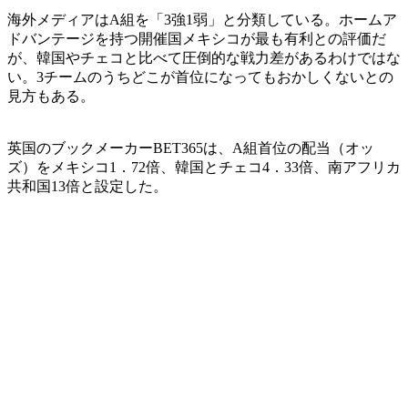
海外メディアはA組を「3強1弱」と分類している。ホームア
ドバンテージを持つ開催国メキシコが最も有利との評価だ
が、韓国やチェコと比べて圧倒的な戦力差があるわけではな
い。3チームのうちどこが首位になってもおかしくないとの
見方もある。
英国のブックメーカーBET365は、A組首位の配当（オッ
ズ）をメキシコ1．72倍、韓国とチェコ4．33倍、南アフリカ
共和国13倍と設定した。