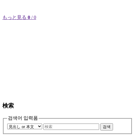
もっと見る
0
/ 0
検索
검색어 입력폼
검색