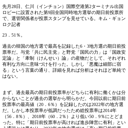
先月28日、仁川（インチョン）国際空港第2ターミナル出国
ロビーに設置された第9回全国同時地方選挙の期日前投票所
で、選管関係者が投票スタンプを見せている。キム・ギョン
ロク記者
23．51％。
過去の韓国の地方選で最高を記録した6・3地方選の期日前投
票率だ。与党「共に民主党」と野党「国民の力」は「国政安
定論」と「牽制（けんせい）論」の産物だとして、それぞれ
有利な方向に意味づけを行った。しかし「悪魔は細部に宿
る」という言葉の通り、詳細を見れば分析はそれほど単純で
はない。
まず、過去最高の期日前投票率がどちらに有利に働くかは分
からないことが過去の選挙から明らかだ。今回以前に期日前
投票率の最高値（20．6％）を記録したのは2022年の地方選
だ。しかし本投票率が低調だったため総投票率は2014年
（56．8％）、2018年（60．2％）より低い50．9％にとどま
った。特に「期日前投票率が高ければ進歩陣営に有利」とい