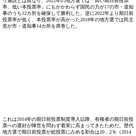
う通説とは異なり、2022年の地方選では「高い期日前投票
率、低い本投票率」にもかかわらず国民の力が17の市・道知
事のうち12カ所を確保して勝利した。逆に2022年より期日前
投票率が低く、本投票率が高かった2018年の地方選では民主
党が市・道知事14カ所を席巻した。
これは2014年の期日前投票制度導入以降、有権者の期日前投
票への選好が陣営を問わず着実に高まってきたためだ。歴代
地方選で期日前投票が総投票に占める割合は20．2％（2014