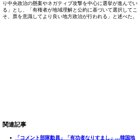
り中央政治の懸案やネガティブ攻撃を中心に選挙が進んでい
る」とし、「有権者が地域理解と公約に基づいて選択してこ
そ、票を意識してより良い地方政治が行われる」と述べた。
関連記事
「コメント部隊動員」「有功者なりすまし」…韓国地