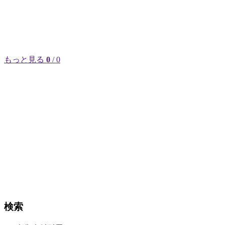
もっと見る
0
/ 0
検索