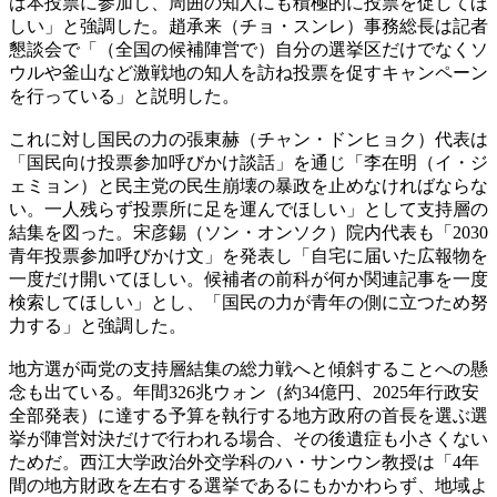
は本投票に参加し、周囲の知人にも積極的に投票を促してほ
しい」と強調した。趙承来（チョ・スンレ）事務総長は記者
懇談会で「（全国の候補陣営で）自分の選挙区だけでなくソ
ウルや釜山など激戦地の知人を訪ね投票を促すキャンペーン
を行っている」と説明した。
これに対し国民の力の張東赫（チャン・ドンヒョク）代表は
「国民向け投票参加呼びかけ談話」を通じ「李在明（イ・ジ
ェミョン）と民主党の民生崩壊の暴政を止めなければならな
い。一人残らず投票所に足を運んでほしい」として支持層の
結集を図った。宋彦錫（ソン・オンソク）院内代表も「2030
青年投票参加呼びかけ文」を発表し「自宅に届いた広報物を
一度だけ開いてほしい。候補者の前科が何か関連記事を一度
検索してほしい」とし、「国民の力が青年の側に立つため努
力する」と強調した。
地方選が両党の支持層結集の総力戦へと傾斜することへの懸
念も出ている。年間326兆ウォン（約34億円、2025年行政安
全部発表）に達する予算を執行する地方政府の首長を選ぶ選
挙が陣営対決だけで行われる場合、その後遺症も小さくない
ためだ。西江大学政治外交学科のハ・サンウン教授は「4年
間の地方財政を左右する選挙であるにもかかわらず、地域よ