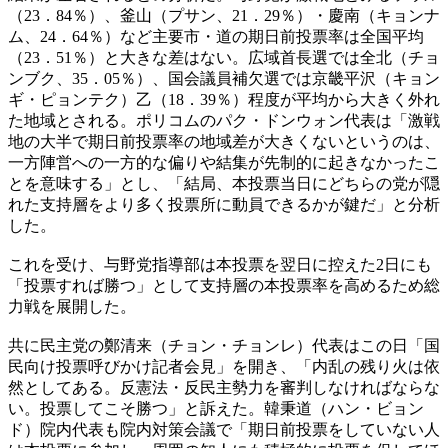
（23．84％）、釜山（プサン、21．29％）・慶南（キョンナ
ム、24．64％）など主要市・道の期日前投票率は全国平均
（23．51％）と大きな差はない。広域首長選では全北（チョ
ンブク、35．05％）、国会議員補欠選では京畿平沢（キョン
ギ・ピョンテク）乙（18．39％）程度が平均から大きく外れ
た地域とされる。ポリコムのパク・ドンウォン代表は「激戦
地の大半で期日前投票率の地域差が大きくないというのは、
一方陣営への一方的な偏りや結集が先制的に起きなかったこ
とを意味する」とし、「結局、本投票当日にどちらの党が隠
れた支持層をより多く投票所に動員できるかが鍵だ」と分析
した。
これを受け、与野党指導部は本投票を翌日に控えた2日にも
「投票すれば勝つ」として支持層の本投票率を高めるため総
力戦を展開した。
共に民主党の鄭清来（チョン・チョンレ）代表はこの日「国
民向け投票呼びかけ記者会見」を開き、「内乱の残り火は依
然としてある。反憲法・反民主勢力を審判しなければならな
い。投票してこそ勝つ」と訴えた。韓秉道（ハン・ビョン
ド）院内代表も院内対策会議で「期日前投票をしていない人