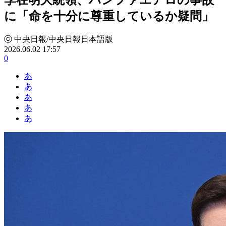
に「命を十分に尊重しているか疑問」
ⓒ 中央日報/中央日報日本語版
2026.06.02 17:57
0
あ
あ
あ
あ
あ