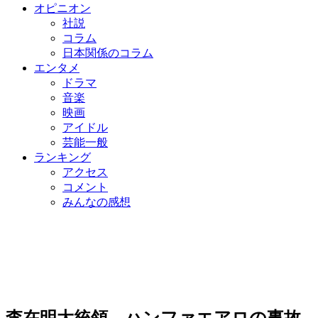
オピニオン
社説
コラム
日本関係のコラム
エンタメ
ドラマ
音楽
映画
アイドル
芸能一般
ランキング
アクセス
コメント
みんなの感想
李在明大統領、ハンファエアロの事故