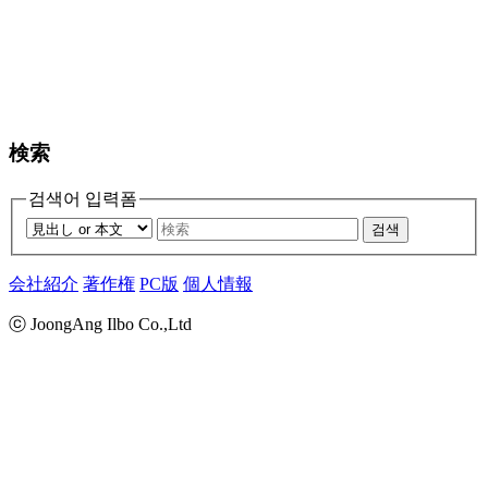
検索
검색어 입력폼
검색
会社紹介
著作権
PC版
個人情報
ⓒ JoongAng Ilbo Co.,Ltd