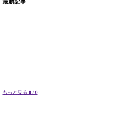
最新記事
もっと見る
0
/ 0