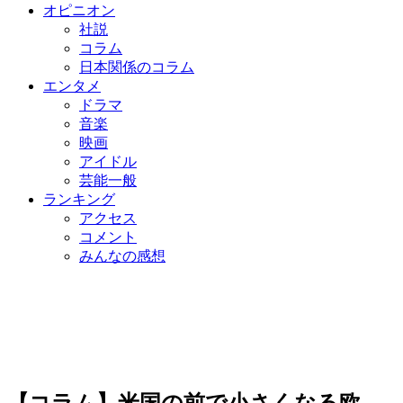
オピニオン
社説
コラム
日本関係のコラム
エンタメ
ドラマ
音楽
映画
アイドル
芸能一般
ランキング
アクセス
コメント
みんなの感想
【コラム】米国の前で小さくなる欧