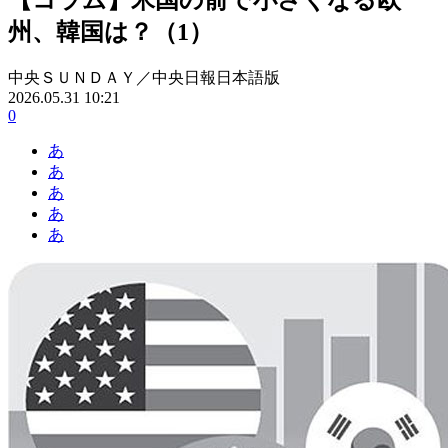
州、韓国は？（1）
中央ＳＵＮＤＡＹ／中央日報日本語版
2026.05.31 10:21
0
あ
あ
あ
あ
あ