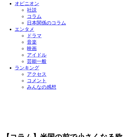
オピニオン
社説
コラム
日本関係のコラム
エンタメ
ドラマ
音楽
映画
アイドル
芸能一般
ランキング
アクセス
コメント
みんなの感想
【コラム】米国の前で小さくなる欧