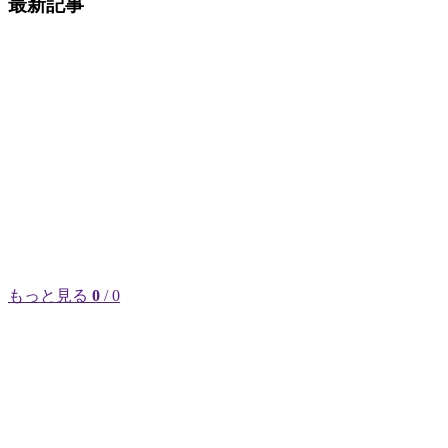
最新記事
もっと見る
0
/ 0