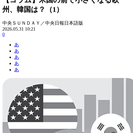
州、韓国は？（1）
中央ＳＵＮＤＡＹ／中央日報日本語版
2026.05.31 10:21
0
あ
あ
あ
あ
あ