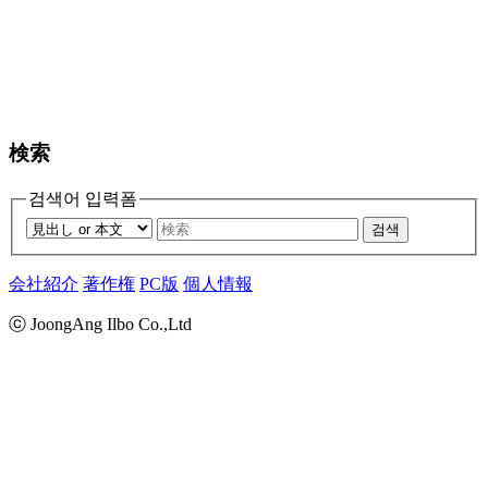
検索
검색어 입력폼
검색
会社紹介
著作権
PC版
個人情報
ⓒ JoongAng Ilbo Co.,Ltd