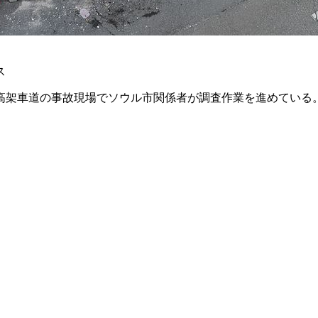
ス
）高架車道の事故現場でソウル市関係者が調査作業を進めている