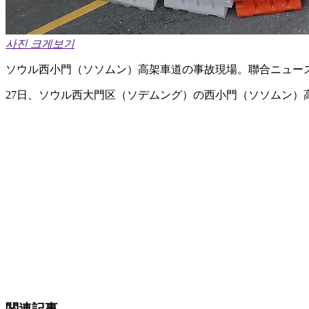
사진 크게보기
ソウル西小門（ソソムン）高架車道の事故現場。聯合ニュー
27日、ソウル西大門区（ソデムング）の西小門（ソソムン
関連記事