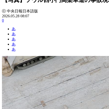
ⓒ 中央日報日本語版
2026.05.28 08:07
0
あ
あ
あ
あ
あ