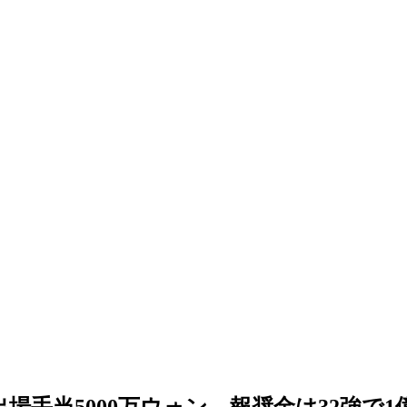
手当5000万ウォン…報奨金は32強で1