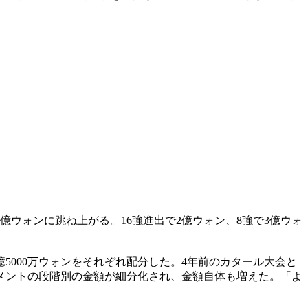
ウォンに跳ね上がる。16強進出で2億ウォン、8強で3億ウォ
5000万ウォンをそれぞれ配分した。4年前のカタール大会と
ナメントの段階別の金額が細分化され、金額自体も増えた。「よ