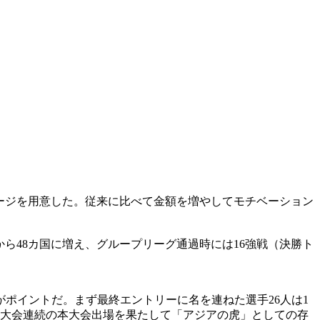
ケージを用意した。従来に比べて金額を増やしてモチベーション
から48カ国に増え、グループリーグ通過時には16強戦（決勝ト
ポイントだ。まず最終エントリーに名を連ねた選手26人は1
。11大会連続の本大会出場を果たして「アジアの虎」としての存