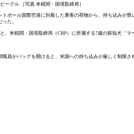
ビーグル ［写真 米税関・国境取締局］
トポール国際空港に到着した乗客の荷物から、持ち込みが禁止
だった。
ると、米税関・国境取締局（CBP）に所属する7歳の探知犬「
職員がバッグを開けると、米国への持ち込みが厳しく制限され