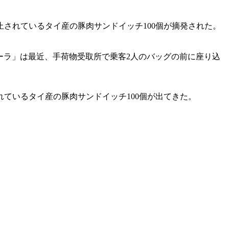
されているタイ産の豚肉サンドイッチ100個が摘発された。
マーラ」は最近、手荷物受取所で乗客2人のバッグの前に座り込
ているタイ産の豚肉サンドイッチ100個が出てきた。