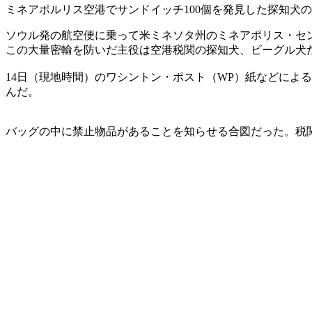
ミネアポルリス空港でサンドイッチ100個を発見した探知犬の
ソウル発の航空便に乗って米ミネソタ州のミネアポリス・セン
この大量密輸を防いだ主役は空港税関の探知犬、ビーグル犬
14日（現地時間）のワシントン・ポスト（WP）紙などによ
んだ。
バッグの中に禁止物品があることを知らせる合図だった。税関