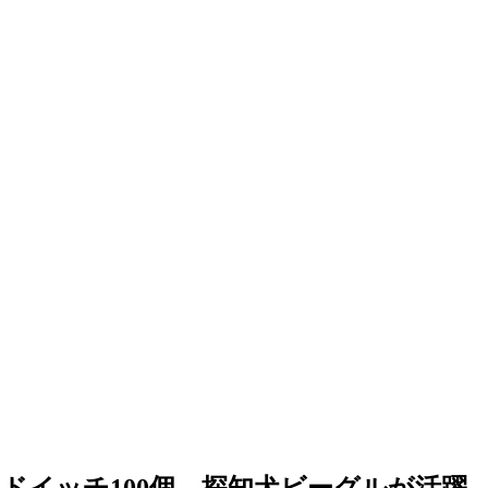
ドイッチ100個…探知犬ビーグルが活躍