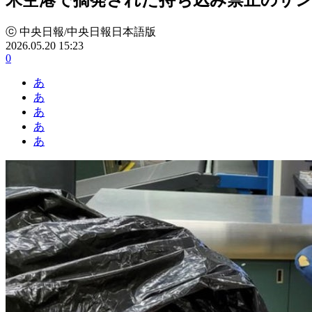
ⓒ 中央日報/中央日報日本語版
2026.05.20 15:23
0
あ
あ
あ
あ
あ