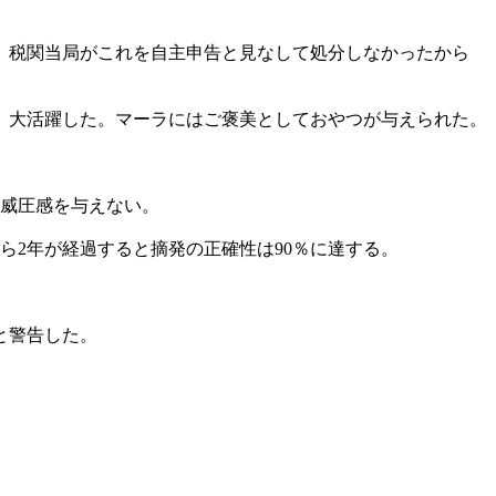
た。税関当局がこれを自主申告と見なして処分しなかったから
、大活躍した。マーラにはご褒美としておやつが与えられた。
に威圧感を与えない。
ら2年が経過すると摘発の正確性は90％に達する。
と警告した。