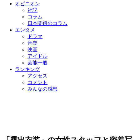
オピニオン
社説
コラム
日本関係のコラム
エンタメ
ドラマ
音楽
映画
アイドル
芸能一般
ランキング
アクセス
コメント
みんなの感想
「露出衣装」の女性スタッフと密着写