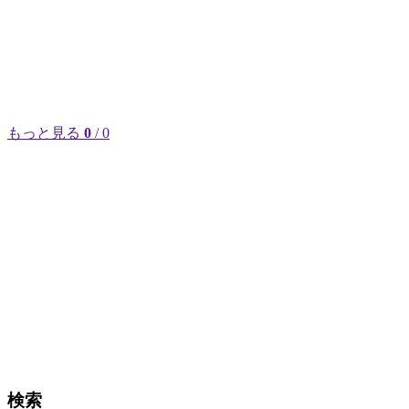
もっと見る
0
/ 0
検索