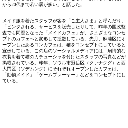
から20代まで若い層が多い」と話した。
メイド服を着たスタッフが客を「ご主人さま」と呼んだり、
「ビンタされる」サービスを販売したりして、昨年の国政監
査でも問題となった「メイドカフェ」が、さまざまなコンセ
プトのカフェへと変形して拡散している。先月、麻浦区にオ
ープンしたあるコンカフェは、猫をコンセプトにしていると
宣伝している。この店のソーシャルメディアには、扇情的な
衣装を着て猫のカチューシャを付けたスタッフの写真などが
掲載されている。昨年、ソウル市冠岳区（クァナクグ）と西
大門区（ソデムング）にそれぞれオープンしたカフェは、
「動物メイド」「ゲームプレーヤー」などをコンセプトにし
ている。