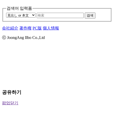
검색어 입력폼
검색
会社紹介
著作権
PC版
個人情報
ⓒ JoongAng Ilbo Co.,Ltd
공유하기
팝업닫기