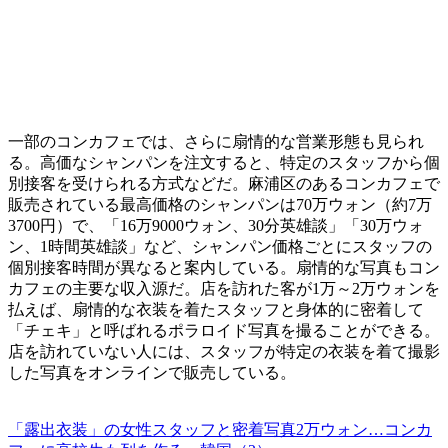
一部のコンカフェでは、さらに扇情的な営業形態も見られ
る。高価なシャンパンを注文すると、特定のスタッフから個
別接客を受けられる方式などだ。麻浦区のあるコンカフェで
販売されている最高価格のシャンパンは70万ウォン（約7万
3700円）で、「16万9000ウォン、30分英雄談」「30万ウォ
ン、1時間英雄談」など、シャンパン価格ごとにスタッフの
個別接客時間が異なると案内している。扇情的な写真もコン
カフェの主要な収入源だ。店を訪れた客が1万～2万ウォンを
払えば、扇情的な衣装を着たスタッフと身体的に密着して
「チェキ」と呼ばれるポラロイド写真を撮ることができる。
店を訪れていない人には、スタッフが特定の衣装を着て撮影
した写真をオンラインで販売している。
「露出衣装」の女性スタッフと密着写真2万ウォン…コンカ