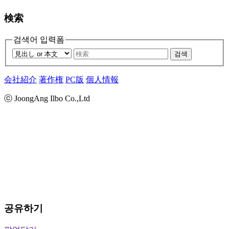
検索
검색어 입력폼
검색
会社紹介
著作権
PC版
個人情報
ⓒ JoongAng Ilbo Co.,Ltd
공유하기