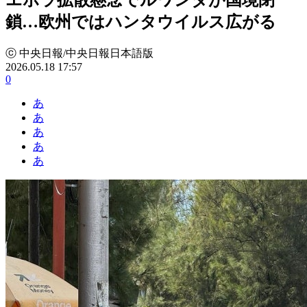
鎖…欧州ではハンタウイルス広がる
ⓒ 中央日報/中央日報日本語版
2026.05.18 17:57
0
あ
あ
あ
あ
あ