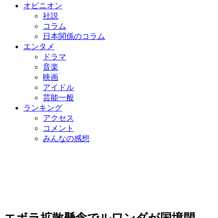
オピニオン
社説
コラム
日本関係のコラム
エンタメ
ドラマ
音楽
映画
アイドル
芸能一般
ランキング
アクセス
コメント
みんなの感想
エボラ拡散懸念でルワンダが国境閉