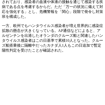
されており、感染者の血液や体液の接触を通じて感染する疾
病である点を考慮するからだ。ただ「万一の状況に備えて対
応を強化する」とし、危機警報を「関心」段階で発令し対策
班を構成した。
一方、欧州でもハンタウイルス感染者が増え世界的に感染症
拡散の懸念が大きくなっている。AP通信などによると、ア
ルゼンチンを出港したオランダのクルーズ船と関連したハン
タウイルス感染者はこの日基準で累積10人となった。クルー
ズ船搭乗後に隔離中だったカナダ人1人もこの日追加で暫定
陽性判定を受けたことが確認された。