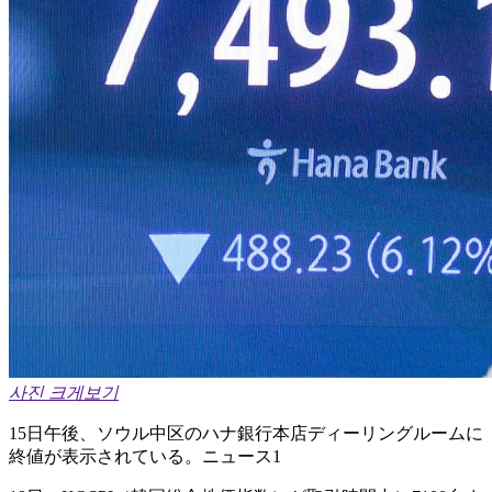
사진 크게보기
15日午後、ソウル中区のハナ銀行本店ディーリングルームに
終値が表示されている。ニュース1