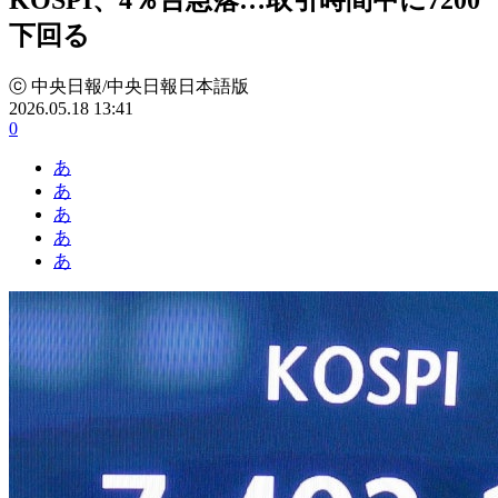
下回る
ⓒ 中央日報/中央日報日本語版
2026.05.18 13:41
0
あ
あ
あ
あ
あ