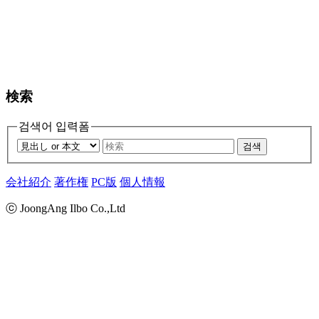
検索
검색어 입력폼
검색
会社紹介
著作権
PC版
個人情報
ⓒ JoongAng Ilbo Co.,Ltd