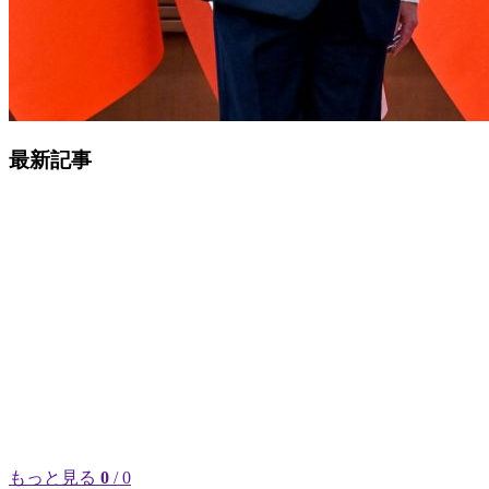
最新記事
もっと見る
0
/ 0