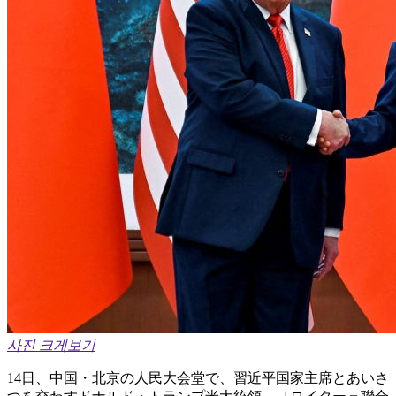
사진 크게보기
14日、中国・北京の人民大会堂で、習近平国家主席とあいさ