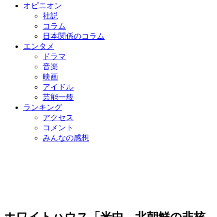
オピニオン
社説
コラム
日本関係のコラム
エンタメ
ドラマ
音楽
映画
アイドル
芸能一般
ランキング
アクセス
コメント
みんなの感想
ホワイトハウス「米中、北朝鮮の非核