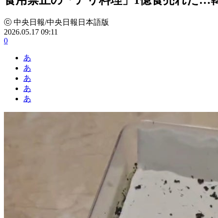
ⓒ 中央日報/中央日報日本語版
2026.05.17 09:11
0
あ
あ
あ
あ
あ