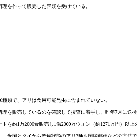
料理を作って販売した容疑を受けている。
0種類で、アリは食用可能昆虫に含まれていない。
料理を販売しているのを確認して捜査に着手し、昨年7月に送
ートを約1万2000食販売し1億2000万ウォン（約1271万円）
し、米国とタイから乾燥状態のアリ2種を国際郵便などの方法