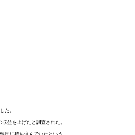
検した。
以上の収益を上げたと調査された。
で韓国に持ち込んでいたという。