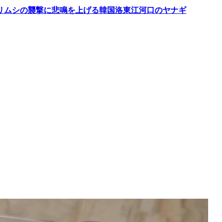
キリムシの襲撃に悲鳴を上げる韓国洛東江河口のヤナギ