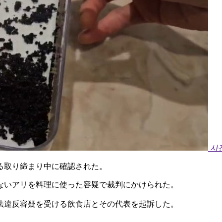
사
る取り締まり中に確認された。
ないアリを料理に使った容疑で裁判にかけられた。
法違反容疑を受ける飲食店とその代表を起訴した。