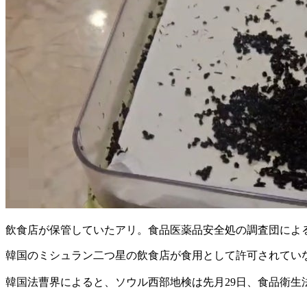
飲食店が保管していたアリ。食品医薬品安全処の調査団によ
韓国のミシュラン二つ星の飲食店が食用として許可されてい
韓国法曹界によると、ソウル西部地検は先月29日、食品衛生