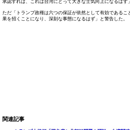
承認すれば、これは台湾にとって大きな士気向上になるはず
ただ「トランプ政権は六つの保証が依然として有効であるこ
果を招くことになり、深刻な事態になるはず」と警告した。
関連記事