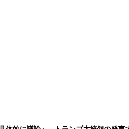
具体的に議論」…トランプ大統領の発言