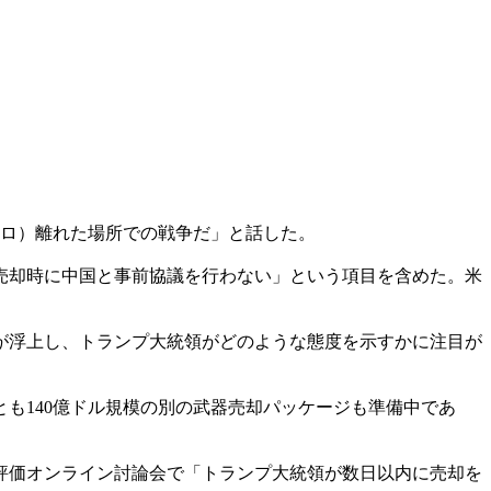
0キロ）離れた場所での戦争だ」と話した。
の武器売却時に中国と事前協議を行わない」という項目を含めた。米
が浮上し、トランプ大統領がどのような態度を示すかに注目が
くとも140億ドル規模の別の武器売却パッケージも準備中であ
評価オンライン討論会で「トランプ大統領が数日以内に売却を