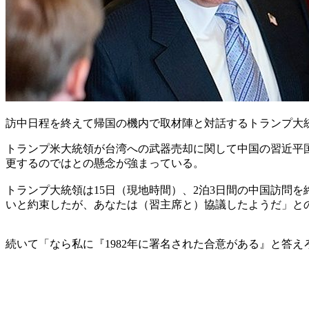
訪中日程を終えて帰国の機内で取材陣と対話するトランプ大
トランプ米大統領が台湾への武器売却に関して中国の習近平国家主席
更するのではとの懸念が強まっている。
トランプ大統領は15日（現地時間）、2泊3日間の中国訪問
いと約束したが、あなたは（習主席と）協議したようだ」との
続いて「なら私に『1982年に署名された合意がある』と答