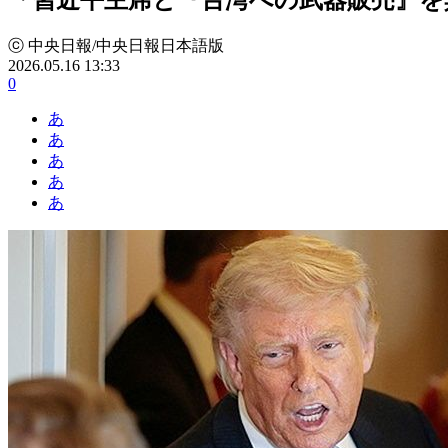
ⓒ 中央日報/中央日報日本語版
2026.05.16 13:33
0
あ
あ
あ
あ
あ