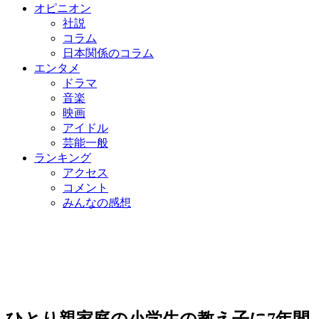
オピニオン
社説
コラム
日本関係のコラム
エンタメ
ドラマ
音楽
映画
アイドル
芸能一般
ランキング
アクセス
コメント
みんなの感想
ひとり親家庭の小学生の教え子に7年間