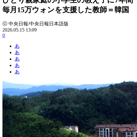
毎月15万ウォンを支援した教師＝韓国
ⓒ 中央日報/中央日報日本語版
2026.05.15 13:09
0
あ
あ
あ
あ
あ