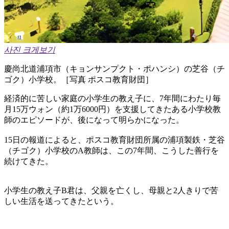
사진 크게보기
慶尚北道浦項市（キョンサンプクト・ポハンシ）の芝谷（チ
ゴク）小学校。［写真 ポスコ教育財団］
経済的に苦しい家庭の小学生の教え子に、7年間にわたり毎
月15万ウォン（約1万6000円）を支援してきたある小学校教
師のエピソードが、後になって明らかになった。
15日の報道によると、ポスコ教育財団所属の浦項製鉄・芝谷
（チゴク）小学校のA教師は、この7年間、こうした善行を
続けてきた。
小学生の教え子B君は、父親を亡くし、母親と2人きりで苦
しい生活を送ってきたという。