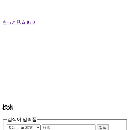
もっと見る
0
/ 0
検索
검색어 입력폼
검색