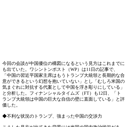
今回の会談が中国優位の構図になるという見方はこれまでに
も出ていた。ワシントンポスト（WP）は11日の記事で、
「中国の習近平国家主席はもうトランプ大統領と長期的な合
意ができるという幻想を抱いていない」とし「むしろ米国の
気まぐれに対抗する代案として中国を浮き彫りにしている」
と分析した。フィナンシャルタイムズ（FT）も12日、「ト
ランプ大統領は中国の巨大な自信の壁に直面している」と評
価した。
◆不利な状況のトランプ、強まった中国の交渉力