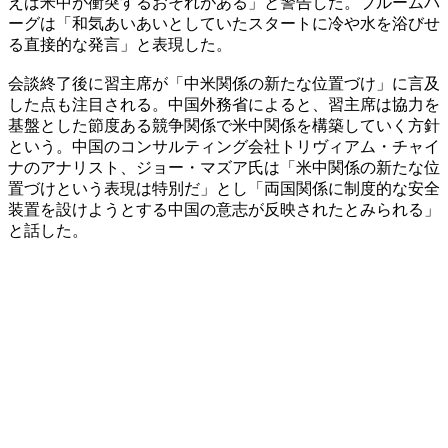
えば米中が衝突するおそれがある」と警告した。ブルームバ
ーグは「和気あいあいとしていたスタートに冷や水を浴びせ
る直接的な発言」と表現した。
会談終了後に習主席が「中米関係の新たな位置づけ」に言及
した点も注目される。中国外務省によると、習主席は協力を
基盤とした節度ある競争関係で米中関係を構築していく方針
という。中国のコンサルティング会社トリヴィアム・チャイ
ナのアナリスト、ジョー・マズア氏は「米中関係の新たな位
置づけという表現は特別だ」とし「両国関係に制度的な安全
装置を設けようとする中国の意志が反映されたとみられる」
と話した。