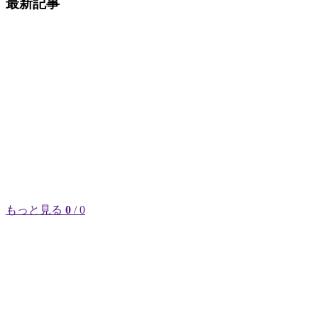
最新記事
もっと見る
0
/ 0