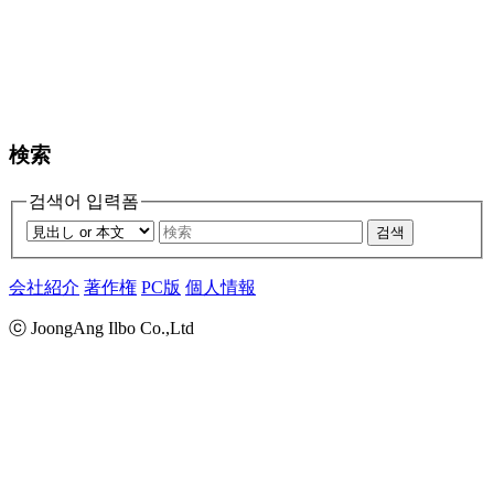
検索
검색어 입력폼
검색
会社紹介
著作権
PC版
個人情報
ⓒ JoongAng Ilbo Co.,Ltd