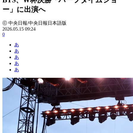
ー」に出演へ
ⓒ 中央日報/中央日報日本語版
2026.05.15 09:24
0
あ
あ
あ
あ
あ