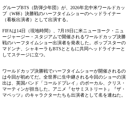
グループBTS（防弾少年団）が、2026年北中米ワールドカッ
プ（W杯）決勝戦のハーフタイムショーのヘッドライナー
（看板出演者）として出演する。
FIFAは14日（現地時間）、7月19日に米ニューヨーク・ニュ
ージャージー・スタジアムで開催されるワールドカップ決勝
戦のハーフタイムショー出演者を発表した。ポップスターの
マドンナ、シャキーラもBTSとともに共同ヘッドライナーと
してステージに立つ。
ワールドカップ決勝戦でハーフタイムショーが開催されるの
は今回が初めてだ。全世界に生中継される今回のショーの演
出は、英国バンド「コールドプレイ」のボーカル、クリス・
マーティンが担当した。アニメ『セサミストリート』『ザ・
マペッツ』のキャラクターたちも出演者として名を連ねた。