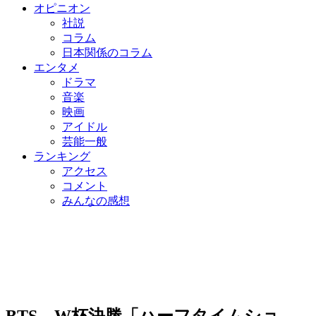
オピニオン
社説
コラム
日本関係のコラム
エンタメ
ドラマ
音楽
映画
アイドル
芸能一般
ランキング
アクセス
コメント
みんなの感想
BTS、W杯決勝「ハーフタイムショ