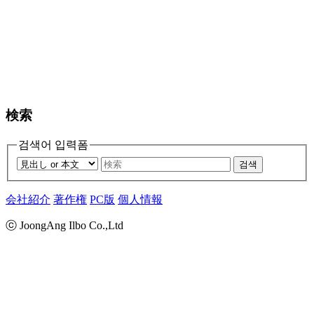
検索
검색어 입력폼
검색
会社紹介
著作権
PC版
個人情報
ⓒ JoongAng Ilbo Co.,Ltd