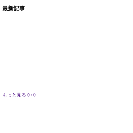
最新記事
もっと見る
0
/ 0