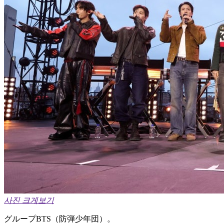
사진 크게보기
グループBTS（防弾少年団）。